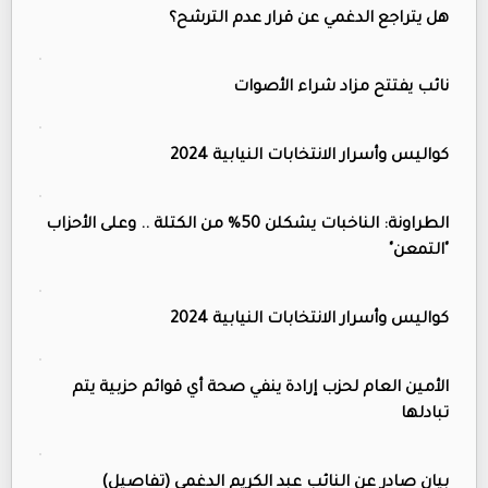
هل يتراجع الدغمي عن قرار عدم الترشح؟
نائب يفتتح مزاد شراء الأصوات
كواليس وأسرار الانتخابات النيابية 2024
الطراونة: الناخبات يشكلن 50% من الكتلة .. وعلى الأحزاب
"التمعن"
كواليس وأسرار الانتخابات النيابية 2024
الأمين العام لحزب إرادة ينفي صحة أي قوائم حزبية يتم
تبادلها
بيان صادر عن النائب عبد الكريم الدغمي (تفاصيل)