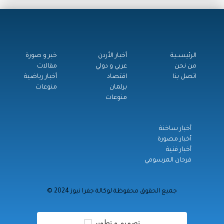
الرئيســية
أخبار الأردن
خبر و صورة
من نحن
عربي و دولي
مقالات
اتصل بنا
اقتصاد
أخبار رياضية
برلمان
منوعات
منوعات
أخبار ساخنة
أخبار مصورة
أخبار فنية
فرحان المرسومي
© جميع الحقوق محفوظة لوكالة جفرا نيوز 2024
تصميم و تطوير