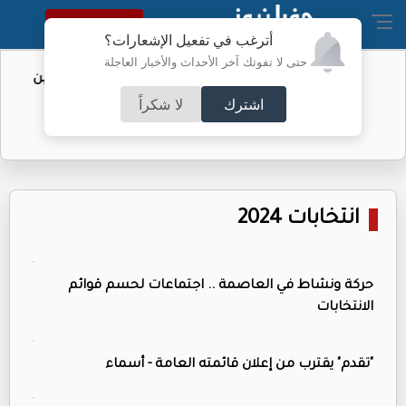
النسخة الكاملة
أترغب في تفعيل الإشعارات؟
حتى لا تفوتك آخر الأحداث والأخبار العاجلة
عقوبات بالجملة على الفيصلي والحسين
اشترك
لا شكراً
انتخابات 2024
حركة ونشاط في العاصمة .. اجتماعات لحسم قوائم
الانتخابات
"تقدم" يقترب من إعلان قائمته العامة - أسماء