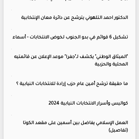
الدكتور احمد التلهوني يترشح عن دائرة معان الإنتخابية
تشكيل 6 قوائم في بدو الجنوب لخوض الانتخابات - أسماء
"الميثاق الوطني" يكشف لـ"جفرا" موعد الإعلان عن قائمتيه
المحلية والحزبية
ما حقيقة ترشح أمين عام حزب إرادة للانتخابات النيابية ؟
كواليس وأسرار الانتخابات النيابية 2024
العمل الإسلامي يفاضل بين أسمين على مقعد الكوتا
(تفاصيل)