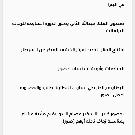
في البترا
صندوق الملك عبدالله الثاني يطلق الدورة السابعة للزمالة
البرلمانية
افتتاح المقر الجديد لمركز الكشف المبكر عن السرطان
الحياصات وأبو شنب نسايب- صور
البطاينة والطيطي نسايب، البطاينة طلب والخصاونة
أعطى...صور
بحضور كبير .. السفير عصام البدور يقيم مأدبة عشاء
بمناسبة زفاف نجله أيهم (صور)