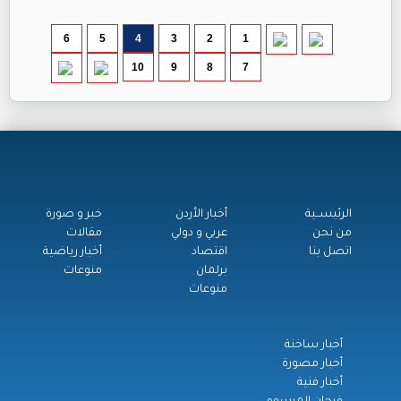
6
5
4
3
2
1
10
9
8
7
الرئيســية
أخبار الأردن
خبر و صورة
من نحن
عربي و دولي
مقالات
اتصل بنا
اقتصاد
أخبار رياضية
برلمان
منوعات
منوعات
أخبار ساخنة
أخبار مصورة
أخبار فنية