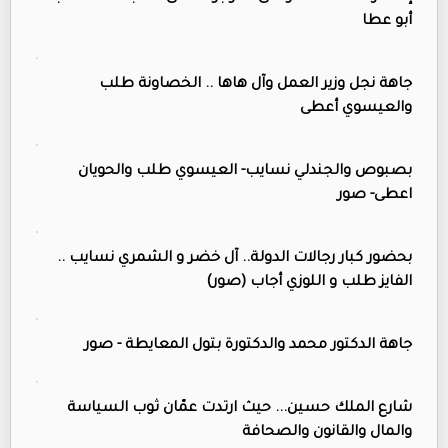
أبو عطا
جاهة نجل وزير العمل وآل هاها .. الخصاونة طلب
والعيسوي أعطى
بصبوص والجندلي نسايب- العيسوي طلب والحويان
اعطى- صور
بحضور كبار رجالات الدولة.. آل خضر و الشمري نسايب ..
الفايز طلب و اللوزي أجاب (صور)
جاهة الدكتور محمد والدكتورة بتول المعايطة - صور
شارع الملك حسين... حيث ارتدت عمّان ثوب السياسة
والمال والقانون والصحافة