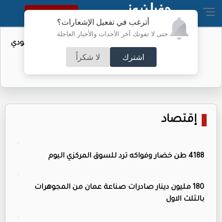
النسخة الكاملة
أترغب في تفعيل الإشعارات؟
حتى لا تفوتك آخر الأحداث والأخبار العاجلة
واردات الولايات المتحدة من النفط السعودي
تهبط إلى الصفر
اشترك
لا شكراً
إقتصاد
4188 طن خضار وفواكه ترد للسوق المركزي اليوم
180 مليون دينار صادرات صناعة عمان من المجوهرات
بالثلث الاول