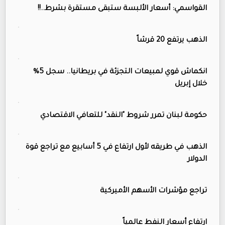
القواسمي: أسعار الألبسة ستبقى مستقرة بشرط..!!
الذهب يرتفع 20 قرشاً
انكماش قوي لمبيعات التجزئة في بريطانيا.. سجل 5%
خلال إبريل
حكومة لبنان تمرر شروط "النقد" للتعافي الاقتصادي
الذهب في طريقه لأول ارتفاع في 5 أسابيع مع تراجع قوة
الدولار
تراجع مؤشرات الأسهم الأميركية
ارتفاع أسعار النفط عالمياً