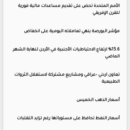
الأمم المتحدة تحض على تقديم مساعدات مالية فورية
للقرن الإفريقي
مؤشر البورصة ينهي تعاملاته اليومية على انخفاض
%15.6 ارتفاع الاحتياطيات الأجنبية في الأردن لنهاية الشهر
الماضي
تعاون اردني –عراقي ومشاريع مشتركة لاستغلال الثروات
الطبيعية
أسعار الذهب الخميس
أسعار النفط تحافظ على مستوياتها رغم تزايد التقلبات