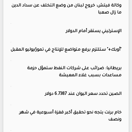
وكالة فيتش: خروج لبنان من وضع التخلف عن سداد الدين
ما زال صعبا
الإسترليني يستقر أمام الدولار
"أوبك+" ستلتزم برفع متواضع للإنتاج في تموز/يوليو المقبل
بريطانيا: ضرائب على شركات النفط ستموّل حزمة
مساعدات بسبب غلاء المعيشة
الصين تحدد سعر اليوان عند 6.7387 دولار
خام برنت يتجه نحو تحقيق أكبر قفزة أسبوعية في شهر
ونصف