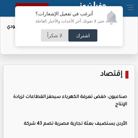
النسخة الكاملة
أترغب في تفعيل الإشعارات؟
حتى لا تفوتك آخر الأحداث والأخبار العاجلة
واردات الولايات المتحدة من النفط السعودي
تهبط إلى الصفر
اشترك
لا شكراً
إقتصاد
صناعيون: خفض تعرفة الكهرباء سيحفز القطاعات لزيادة
الإنتاج
الأردن يستضيف بعثة تجارية مصرية تضم 43 شركة