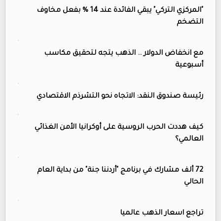
"المركزي التركي" يبقي الفائدة عند 14 % بفعل مخاوف
التضخم
مع انخفاض الدولار .. الذهب يتجه لتحقيق مكاسب
أسبوعية
رئيسة صندوق النقد: الاتجاه نحو التشرذم الاقتصادي
كيف هددت الحرب الروسية على أوكرانيا الأمن الغذائي
العالمي؟
72 ألف مشارك في برنامج "أردننا جنة" من بداية العام
الحالي
تراجع اسعار الذهب عالميا