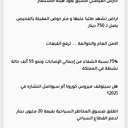
حارس الفيصلي الأسبق يقود هيئة الاستثمار
اراض تشهد طلبا عليها و متر حوض المقبلة بالفحيص
يصل لـ 750 دينار
الامن العام والحواتمة .... ترفع القبعات
75% نسبة الشفاء من إجمالي الإصابات ونحو 55 ألف حالة
نشطة في المملكة
هل سيتوقف فيروس كورونا أم سيواصل انتشاره في
2021؟
اطلاق صندوق المخاطر السياحية بقيمة 20 مليون دينار
لدعم القطاع السياحي