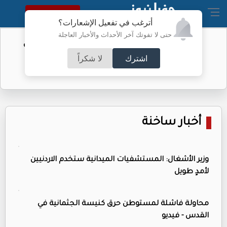
النسخة الكاملة
أترغب في تفعيل الإشعارات؟
حتى لا تفوتك آخر الأحداث والأخبار العاجلة
الفيفا يحول مستحقات الأردن المالية من
كأس العرب
اشترك
لا شكراً
أخبار ساخنة
وزير الأشغال: المستشفيات الميدانية ستخدم الاردنيين
لأمدٍ طويل
محاولة فاشلة لمستوطن حرق كنيسة الجثمانية في
القدس - فيديو