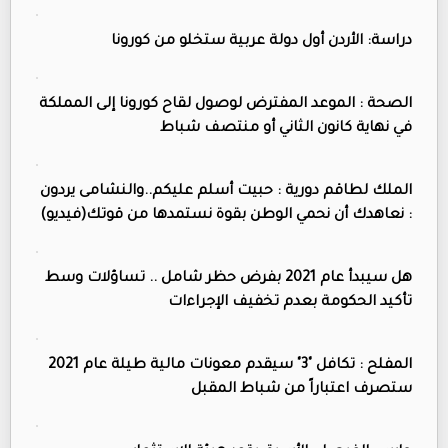
دراسة: الأردن أول دولة عربية ستخلو من كورونا
الصحة : الموعد المفترض لوصول لقاح كورونا إلى المملكة
في نهاية كانون الثاني أو منتصف شباط
الملك لطاقم دورية : حبيت أسلم عليكم..والنشامى يردون
: نعاهدك أن نحمي الوطن بقوة نستمدها من قوتك(فيديو)
هل سيبدأ عام 2021 بفرض حظر شامل .. تساؤلات وسط
تأكيد الحكومة بعدم تخفيف الإجراءات
المفلح : تكافل "3" سيقدم معونات مالية طيلة عام 2021
ستصرف اعتباراً من شباط المقبل