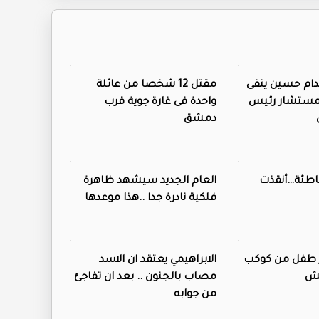
ام حسين ينفى
مقتل 12 شخصا من عائلة
بمستشار رئيس
واحدة فى غارة جوية قرب
دمشق
اطئة…أنقذت
العام الجديد سيشهد ظاهرة
فلكية نادرة جدا ..هذا موعدها
 طفل من كوكب
الابراهيمي يعتقد ان الاسد
يش
مصاب بالجنون .. بعد ان تفاجئ
من جوابه