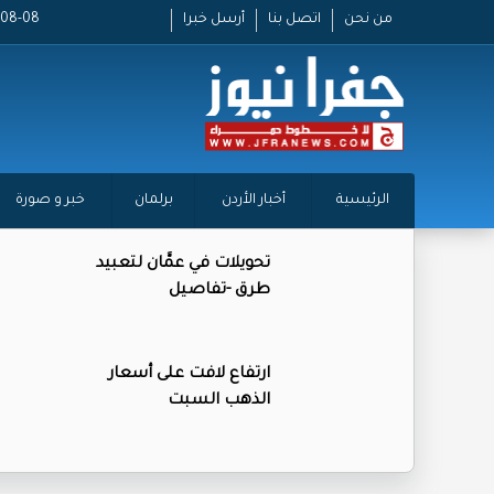
من نحن
اتصل بنا
أرسل خبرا
2026-08-08
الرئيسية
أخبار الأردن
برلمان
خبر و صورة
تحويلات في عمَّان لتعبيد
طرق -تفاصيل
ارتفاع لافت على أسعار
الذهب السبت