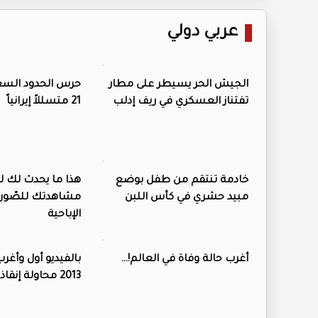
عربي دولي
الجيش الحر يسيطر على مطار
حرس الحدود السع
تفتناز العسكري في ريف إدلب
21 متسللاً إيرانياً
خادمة تنتقم من طفل بوضع
هذا ما يحدث لك 
مبيد حشري في كأس اللبن
مشاهدتك للصّور و
الإباحية
أغرب حالة وفاة في العالم!…
بالفيديو أول وأغر
2013 محاولة إنقاذ كارثية