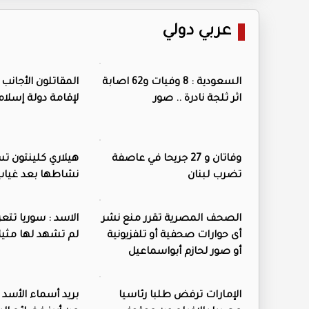
عربي دولي
السعودية : 8 وفيات و62 اصابة
المقاتلون الأجان
اثر ثلجة نادرة .. صور
لإقامة دولة إسلام
وفاتان و 27 جريحا في عاصفة
هيلاري كلينتون ت
تضرب لبنان
نشاطها بعد غيا
الصحف المصرية تقرر منع نشر
الاسد : سوريا تت
أى حوارات صحفية أو تلفزيونية
لم تشهد لها مثيلا
أو صور لحازم أبواسماعيل
الإمارات ترفض طلبا رئاسيا
بريد أسماء الأسد 