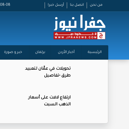
من نحن
اتصل بنا
أرسل خبرا
2026-08-08
الرئيسية
أخبار الأردن
برلمان
خبر و صورة
تحويلات في عمَّان لتعبيد
طرق -تفاصيل
ارتفاع لافت على أسعار
الذهب السبت