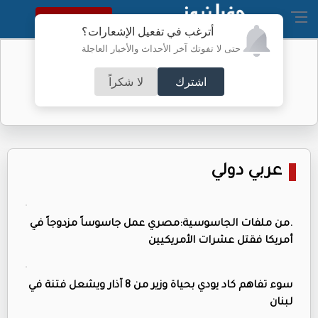
النسخة الكاملة
أترغب في تفعيل الإشعارات؟
حتى لا تفوتك آخر الأحداث والأخبار العاجلة
الخريجون بين فرحة الشهادة وهاجس
المستقبل
اشترك
لا شكراً
عربي دولي
.من ملفات الجاسوسية:مصري عمل جاسوساً مزدوجاً في
أمريكا فقتل عشرات الأمريكيين
سوء تفاهم كاد يودي بحياة وزير من 8 آذار ويشعل فتنة في
لبنان