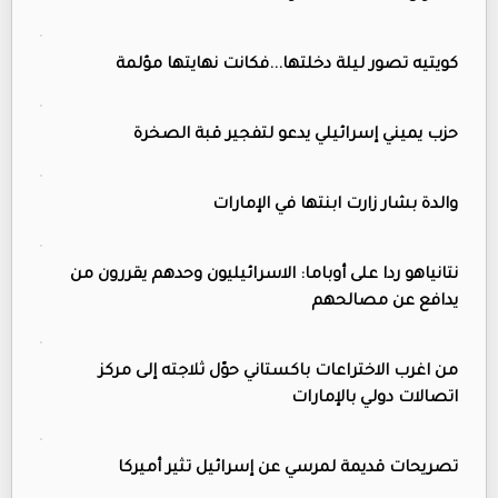
كويتيه تصور ليلة دخلتها...فكانت نهايتها مؤلمة
حزب يميني إسرائيلي يدعو لتفجير قبة الصخرة
والدة بشار زارت ابنتها في الإمارات
نتانياهو ردا على أوباما: الاسرائيليون وحدهم يقررون من
يدافع عن مصالحهم
من اغرب الاختراعات باكستاني حوّل ثلاجته إلى مركز
اتصالات دولي بالإمارات
تصريحات قديمة لمرسي عن إسرائيل تثير أميركا