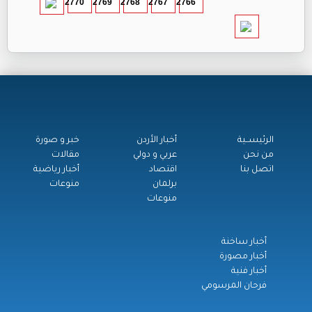
2770
2769
2768
2767
2766
الرئيســية
أخبار الأردن
خبر و صورة
من نحن
عربي و دولي
مقالات
اتصل بنا
اقتصاد
أخبار رياضية
برلمان
منوعات
منوعات
أخبار ساخنة
أخبار مصورة
أخبار فنية
فرحان المرسومي