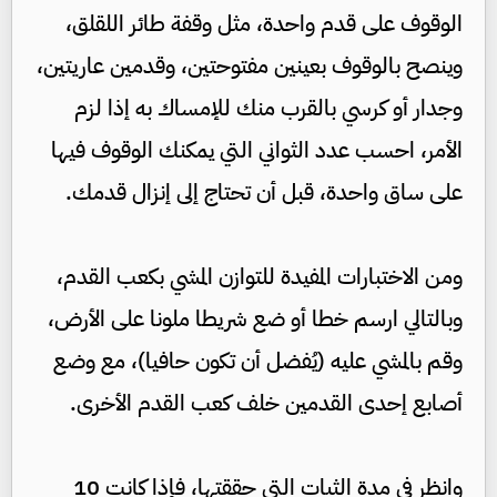
الوقوف على قدم واحدة، مثل وقفة طائر اللقلق،
وينصح بالوقوف بعينين مفتوحتين، وقدمين عاريتين،
وجدار أو كرسي بالقرب منك للإمساك به إذا لزم
الأمر، احسب عدد الثواني التي يمكنك الوقوف فيها
على ساق واحدة، قبل أن تحتاج إلى إنزال قدمك.
ومن الاختبارات المفيدة للتوازن المشي بكعب القدم،
وبالتالي ارسم خطا أو ضع شريطا ملونا على الأرض،
وقم بالمشي عليه (يُفضل أن تكون حافيا)، مع وضع
أصابع إحدى القدمين خلف كعب القدم الأخرى.
وانظر في مدة الثبات التي حققتها، فإذا كانت 10