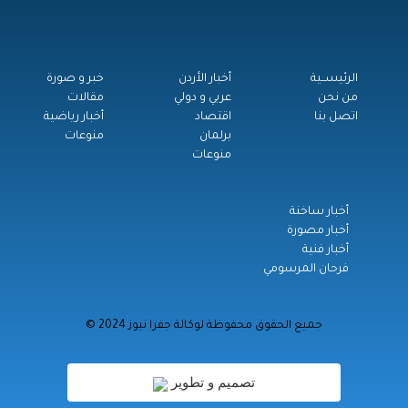
الرئيســية
أخبار الأردن
خبر و صورة
من نحن
عربي و دولي
مقالات
اتصل بنا
اقتصاد
أخبار رياضية
برلمان
منوعات
منوعات
أخبار ساخنة
أخبار مصورة
أخبار فنية
فرحان المرسومي
© جميع الحقوق محفوظة لوكالة جفرا نيوز 2024
تصميم و تطوير