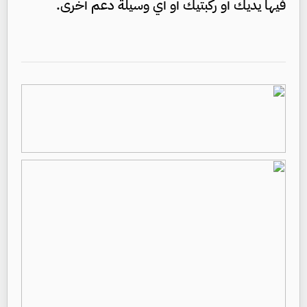
فيها يديك أو ركبتيك أو أي وسيلة دعم أخرى.