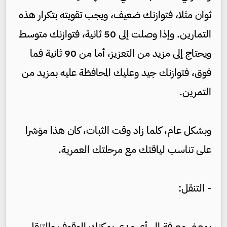
ثوان مثلا، فتوازنك ضعيف، ويجب تقويته بتكرار هذه
التمارين. وإذا وصلت إلى 50 ثانية، فتوازنك متوسط
ويحتاج إلى مزيد من التعزيز، أما من 90 ثانية فما
فوق، فتوازنك جيد وعليك المحافظة عليه بمزيد من
التمرين.
وبشكل عام، كلما زاد وقت الثبات، كان هذا مؤشرا
على تناسب لياقتك مع مرحلتك العمرية.
- التنقل:
بمعنى معرفة إلى أي مدى يمكنك الوقوف والتنقل