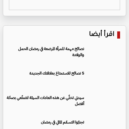
اقرأ أيضا
نصائح مهمة للمرأة المرضعة في رمضان الحمل
والولادة
5 نصائح للاستمتاع بعلاقتك الجديدة
سيدتي تخلّي عن هذه العادات السيئة لتتمتّعي بصحّة
أفضل
تجنبّوا التسمّم المائي في رمضان