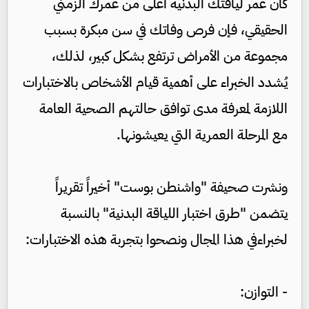
كان عمر لياقتك البدنية أعلى من عمرك الزمني
الحقيقي، فإن فرص وفاتك في سن مبكرة بسبب
مجموعة من الأمراض ترتفع بشكل كبير، لذلك،
يُشدد الخبراء على أهمية قيام الأشخاص بالاختبارات
اللازمة لمعرفة مدى توافق حالتهم الصحية العامة
مع المرحلة العمرية التي يعيشونها.
ونشرت صحيفة "واشنطن بوست" أخيراً تقريراً
يتضمن "طرق اختبار اللياقة البدنية" بالنسبة
لخبراءفي هذا المجال ونصحوا بتجربة هذه الاختبارات:
- التوازن: