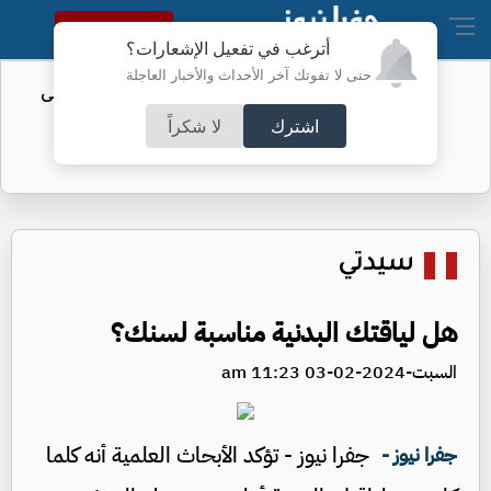
النسخة الكاملة
أترغب في تفعيل الإشعارات؟
حتى لا تفوتك آخر الأحداث والأخبار العاجلة
تأجيل مؤتمر تقديم "الزاكي" مدربًا للنشامى
اشترك
لا شكراً
سيدتي
هل لياقتك البدنية مناسبة لسنك؟
السبت-2024-02-03 11:23 am
جفرا نيوز - تؤكد الأبحاث العلمية أنه كلما
جفرا نيوز -