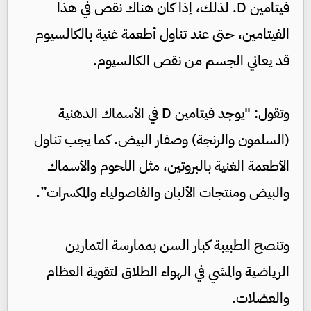
فيتامين D. لذلك، إذا كان هناك نقص في هذا
الفيتامين، حتى عند تناول أطعمة غنية بالكالسيوم
قد يعاني الجسم من نقص الكالسيوم.
وتقول: "يوجد فيتامين D في الأسماك الدهنية
(السلمون والرنجة) وصفار البيض. كما يجب تناول
الأطعمة الغنية بالبروتين، مثل اللحوم والأسماك
والبيض ومنتجات الألبان والفاصولياء والمكسرات”.
وتنصح الطبيبة كبار السن بممارسة التمارين
الرياضية والمشي في الهواء الطلاق لتقوية العظام
والعضلات.