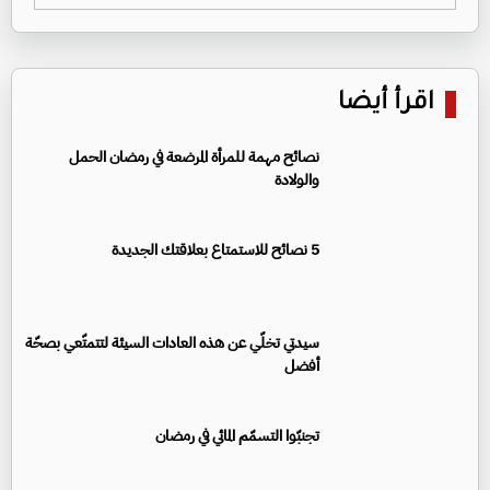
اقرأ أيضا
نصائح مهمة للمرأة المرضعة في رمضان الحمل
والولادة
5 نصائح للاستمتاع بعلاقتك الجديدة
سيدتي تخلّي عن هذه العادات السيئة لتتمتّعي بصحّة
أفضل
تجنبّوا التسمّم المائي في رمضان