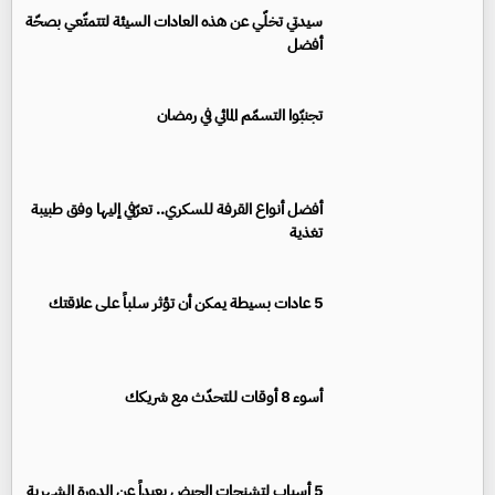
سيدتي تخلّي عن هذه العادات السيئة لتتمتّعي بصحّة
أفضل
تجنبّوا التسمّم المائي في رمضان
أفضل أنواع القرفة للسكري.. تعرّفي إليها وفق طبيبة
تغذية
5 عادات بسيطة يمكن أن تؤثر سلباً على علاقتك
أسوء 8 أوقات للتحدّث مع شريكك
5 أسباب لتشنجات الحيض بعيداً عن الدورة الشهرية