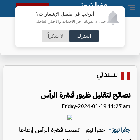
النسخة الكاملة
أترغب في تفعيل الإشعارات؟
حتى لا تفوتك آخر الأحداث والأخبار العاجلة
أطباء الكرك ينجحون بعملية معقدة
اشترك
لا شكراً
سيدتي
نصائح لتقليل ظهور قشرة الرأس
Friday-2024-01-19 11:27 am
جفرا نيوز - تسبب قشرة الرأس إزعاجا
جفرا نيوز -