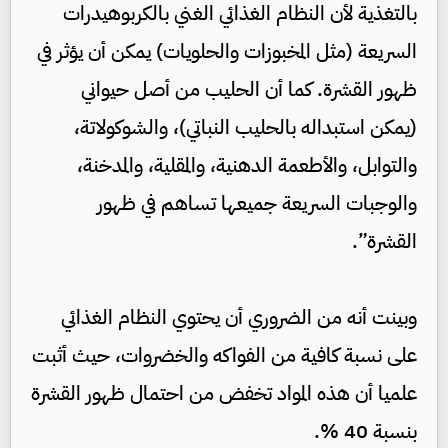
بالتغذية لأن النظام الغذائي الغني بالكربوهيدرات
السريعة (مثل المخبوزات والحلويات) يمكن أن يؤثر في
ظهور القشرة. كما أن الحليب من أصل حيواني
(يمكن استبداله بالحليب النباتي)، والشوكولاتة،
والتوابل، والأطعمة الدهنية، والمقلية، والمدخنة،
والوجبات السريعة جميعها تساهم في ظهور
القشرة”.
وبينت أنه من الضروري أن يحتوي النظام الغذائي
على نسبة كافية من الفواكه والخضروات، حيث أثبت
علميا أن هذه المواد تخفض من احتمال ظهور القشرة
بنسبة 40 %.