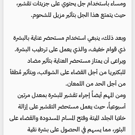
ومساء باستخدام جل يحتوي على جزيئات تقشير،
حيث يتمتع هذا الجل بتأثير مزيل للشحوم.
وبعد ذلك، ينبغي استخدام مستحضر عناية بالبشرة
ذي قوام خفيف، والذي يعمل على ترطيب البشرة.
ويراعى أن يمتاز مستحضر العناية بتأثير مضاد
للبكتيريا من أجل القضاء على الشوائب، وبتأثير مُطفأ
من أجل الحد من اللمعان.
ومن المهم أيضاً إجراء تقشير للبشرة بمعدل مرتين
أسبوعياً، حيث يعمل مستحضر التقشير على إزالة
خلايا الجلد الميتة وفتح المسام المسدودة والقضاء على
البثور، مما يسهم في الحصول على بشرة نقية