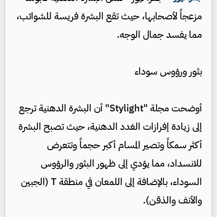
مزعجاً لأصحابها، حيث تقع البشرة فريسة للشوائب،
مما يفسد جمال الوجه.
بثور ورؤوس سوداء
أوضحت مجلة "Stylight" أن البشرة الدهنية ترجع
إلى زيادة إفرازات الغدد الدهنية، حيث تصبح البشرة
أكثر سمكاً وتصير المسام أكبر حجماً وتتعرض
للانسداد، مما يؤدي إلى ظهور البثور والرؤوس
السوداء، بالإضافة إلى اللمعان في منطقة T (الجبين
والأنف والذقن).