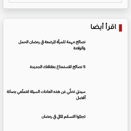
اقرأ أيضا
نصائح مهمة للمرأة المرضعة في رمضان الحمل
والولادة
5 نصائح للاستمتاع بعلاقتك الجديدة
سيدتي تخلّي عن هذه العادات السيئة لتتمتّعي بصحّة
أفضل
تجنبّوا التسمّم المائي في رمضان