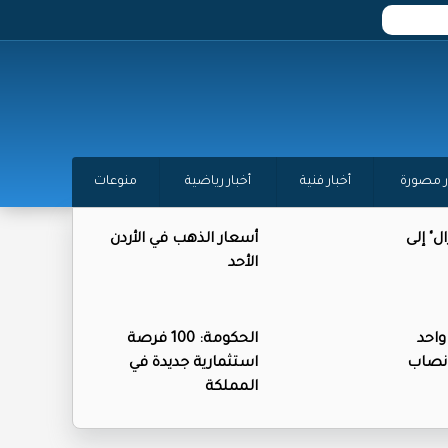
ر مصورة
أخبار فنية
أخبار رياضية
منوعات
ل" إلى
أسعار الذهب في الأردن
الأحد
واحد
الحكومة: 100 فرصة
نصاب
استثمارية جديدة في
المملكة