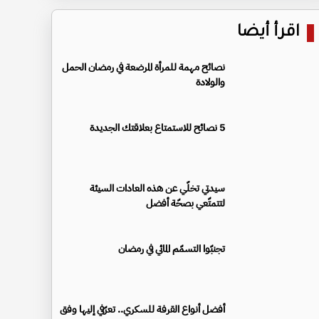
اقرأ أيضا
نصائح مهمة للمرأة المرضعة في رمضان الحمل
والولادة
5 نصائح للاستمتاع بعلاقتك الجديدة
سيدتي تخلّي عن هذه العادات السيئة
لتتمتّعي بصحّة أفضل
تجنبّوا التسمّم المائي في رمضان
أفضل أنواع القرفة للسكري.. تعرّفي إليها وفق