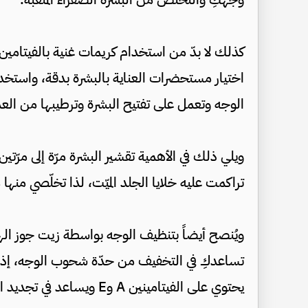
الوجه وتعمل على تفتيح البشرة وترطيبها من الع
ويلي ذلك في الأهمية تقشير البشرة مرّة إلى مرّت
تراكمت عليه خلايا الجلد الميّت، لذا تخلّصي من
ويُنصح أيضاً بتنظيف الوجه بواسطة زيت جوز ال
تساعدكِ في التخفيف من حدّة شحوب الوجه، إذ إ
يحتوي على الفيتامينين A وE ويساعد في تجديد الخلايا وإعادة الحيوية والنضارة إلى البشرة.