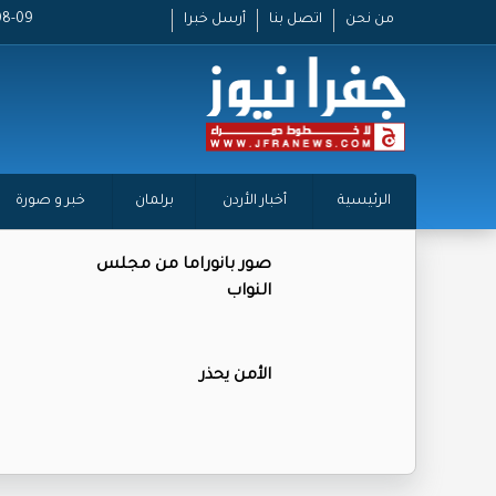
من نحن
اتصل بنا
أرسل خبرا
26-08-09
الرئيسية
أخبار الأردن
برلمان
خبر و صورة
صور بانوراما من مجلس
النواب
الأمن يحذر