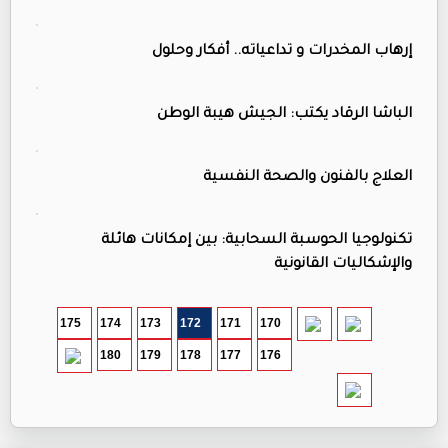
إرهاب المخدرات و تداعياته.. أفكار وحلول
الباشا الرقاد يكتب: الجيش هيبة الوطن
العلاج بالفنون والصحة النفسية
تكنولوجيا الحوسبة السحابية: بين إمكانات هائلة
والإشكاليات القانونية
175
174
173
172
171
170
180
179
178
177
176