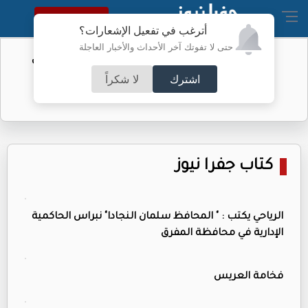
النسخة الكاملة
أترغب في تفعيل الإشعارات؟
حتى لا تفوتك آخر الأحداث والأخبار العاجلة
الفيفا يحول مستحقات الأردن المالية من
كأس العرب
اشترك
لا شكراً
كتاب جفرا نيوز
الرياحي يكتب : " المحافظ سلمان النجادا" نبراس الحاكمية
الإدارية في محافظة المفرق
فخامة العريس