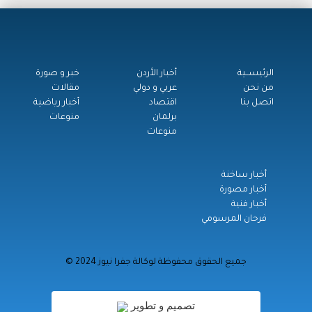
الرئيســية
أخبار الأردن
خبر و صورة
من نحن
عربي و دولي
مقالات
اتصل بنا
اقتصاد
أخبار رياضية
برلمان
منوعات
منوعات
أخبار ساخنة
أخبار مصورة
أخبار فنية
فرحان المرسومي
© جميع الحقوق محفوظة لوكالة جفرا نيوز 2024
تصميم و تطوير