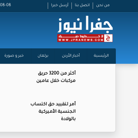
من نحن
اتصل بنا
أرسل خبرا
2026-08-08
الرئيسية
أخبار الأردن
برلمان
خبر و صورة
أكثر من 3200 حريق
مركبات خلال عامين
أمر لتقييد حق اكتساب
الجنسية الأميركية
بالولادة