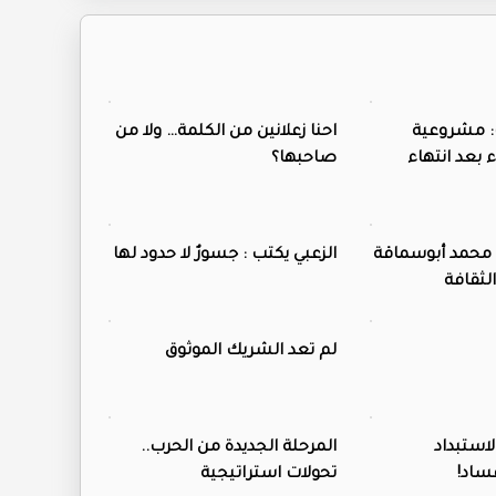
: مشروعية
احنا زعلانين من الكلمة… ولا من
 بعد انتهاء
صاحبها؟
 محمد أبوسماقة
الزعبي يكتب : جسورٌ لا حدود لها
لثقافة
لم تعد الشريك الموثوق
استبداد
المرحلة الجديدة من الحرب..
ساد!
تحولات استراتيجية