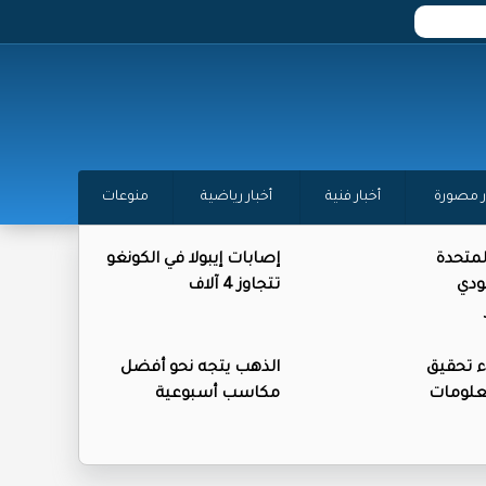
ر مصورة
أخبار فنية
أخبار رياضية
منوعات
المتحدة
إصابات إيبولا في الكونغو
ودي
تتجاوز 4 آلاف
ء تحقيق
الذهب يتجه نحو أفضل
علومات
مكاسب أسبوعية