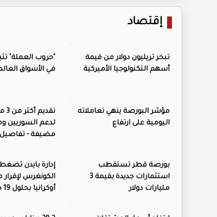
إقتصاد
تبخر تريليون دولار من قيمة
"حروب العملة" تثير 
أسهم التكنولوجيا الأميركية
في الأسواق العالم
مؤشر البورصة ينهي تعاملاته
تقديم
اليومية على ارتفاع
لدعم السوريين و
مضيفة - تفاصيل
بورصة قطر تستقطب
إدارة بايدن تضغط
استثمارات جديدة بقيمة 3
الكونغرس لإقرار
مليارات دولار
أوكرانيا بحلول 19 مايو