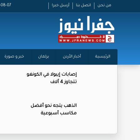
من نحن
اتصل بنا
أرسل خبرا
2026-08-07
الرئيسية
أخبار الأردن
برلمان
خبر و صورة
إصابات إيبولا في الكونغو
تتجاوز 4 آلاف
الذهب يتجه نحو أفضل
مكاسب أسبوعية