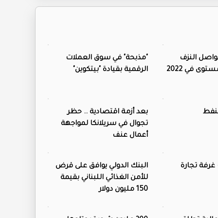
 تواصل النزف
"مذبحة" في سوق العملات
وى في 2022
الرقمية بقيادة "بيتكوين"
لنفط
بعد أزمة اقتصادية .. حظر
تجوال في سريلانكا لمواجهة
أعمال عنف
غرفة تجارة
البنك الدولي يوافق على قرض
للأمن الغذائي اللبناني بقيمة
150 مليون دولار