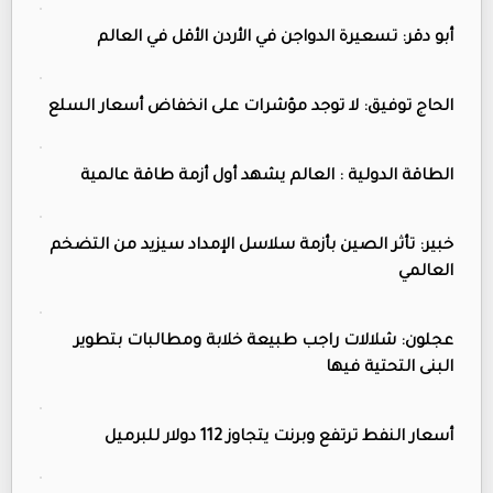
أبو دقر: تسعيرة الدواجن في الأردن الأقل في العالم
الحاج توفيق: لا توجد مؤشرات على انخفاض أسعار السلع
الطاقة الدولية : العالم يشهد أول أزمة طاقة عالمية
خبير: تأثر الصين بأزمة سلاسل الإمداد سيزيد من التضخم
العالمي
عجلون: شلالات راجب طبيعة خلابة ومطالبات بتطوير
البنى التحتية فيها
أسعار النفط ترتفع وبرنت يتجاوز 112 دولار للبرميل