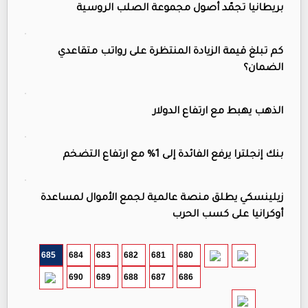
بريطانيا تجمّد أصول مجموعة الصلب الروسية
كم تبلغ قيمة الزيادة المنتظرة على رواتب متقاعدي
الضمان؟
الذهب يهبط مع ارتفاع الدولار
بنك إنجلترا يرفع الفائدة إلى 1% مع ارتفاع التضخم
زيلينسكي يطلق منصة عالمية لجمع الأموال لمساعدة
أوكرانيا على كسب الحرب
685
684
683
682
681
680
690
689
688
687
686