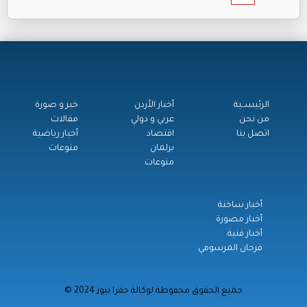
الرئيســية
أخبار الأردن
خبر و صورة
من نحن
عربي و دولي
مقالات
اتصل بنا
اقتصاد
أخبار رياضية
برلمان
منوعات
منوعات
أخبار ساخنة
أخبار مصورة
أخبار فنية
فرحان المرسومي
© جميع الحقوق محفوظة لوكالة جفرا نيوز 2024