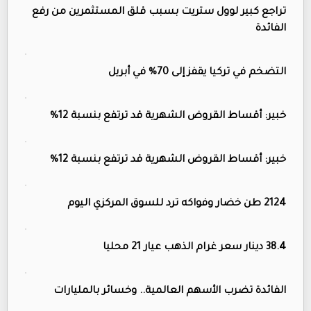
تراجع كبير لوول ستريت بسبب قلق المستثمرين من رفع
الفائدة
التضخم في تركيا يقفز إلى 70% في أبريل
خبير: أقساط القروض الشهرية قد ترتفع بنسبة 12%
خبير: أقساط القروض الشهرية قد ترتفع بنسبة 12%
2124 طن خضار وفواكه ترد للسوق المركزي اليوم
38.4 دينار سعر غرام الذهب عيار 21 محليا
الفائدة تضرب الأسهم العالمية.. وخسائر بالمليارات