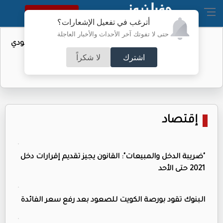
النسخة الكاملة
أترغب في تفعيل الإشعارات؟
حتى لا تفوتك آخر الأحداث والأخبار العاجلة
واردات الولايات المتحدة من النفط السعودي
تهبط إلى الصفر
اشترك
لا شكراً
إقتصاد
"ضريبة الدخل والمبيعات": القانون يجيز تقديم إقرارات دخل
2021 حتى الأحد
البنوك تقود بورصة الكويت للصعود بعد رفع سعر الفائدة