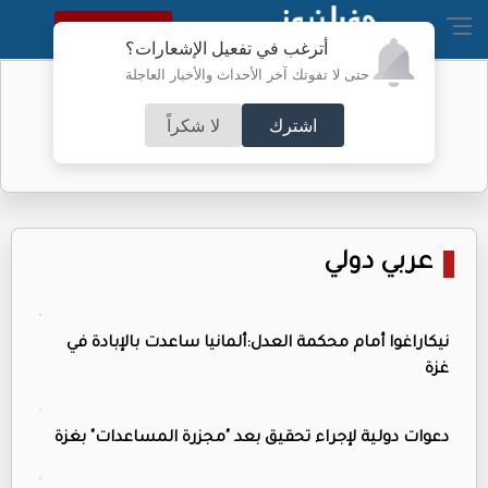
النسخة الكاملة
أترغب في تفعيل الإشعارات؟
حتى لا تفوتك آخر الأحداث والأخبار العاجلة
تحذير مهم من الأمن العام للأردنيين
اشترك
لا شكراً
عربي دولي
نيكاراغوا أمام محكمة العدل:ألمانيا ساعدت بالإبادة في
غزة
دعوات دولية لإجراء تحقيق بعد "مجزرة المساعدات" بغزة