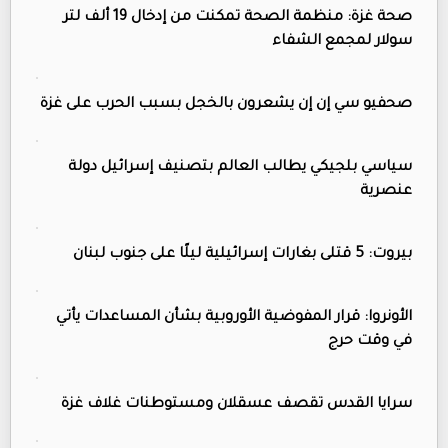
صحة غزة: منظمة الصحة تمكنت من إدخال 19 ألف لتر
سولار لمجمع الشفاء
صحفيو سي إن إن يشعرون بالخجل بسبب الحرب على غزة
سياسي بلجيكي يطالب العالم بتصنيف إسرائيل دولة
عنصرية
بيروت: 5 قتلى بغارات إسرائيلية ليلًا على جنوب لبنان
الأونروا: قرار المفوضية الأوروبية بشأن المساعدات يأتي
في وقت حرج
سرايا القدس تقصف عسقلان ومستوطنات غلاف غزة