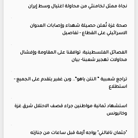
نجاة ممثل لخامنئي من محاولة اغتيال وسط إيران
صحة غزة تُعلن حصيلة شهداء وإصابات العدوان
الاسرائيلي على القطاع - تفاصيل
الفصائل الفلسطينية: توافقنا على المقاومة وإفشال
محاولات تهجير شعبنا- بيان
تراجع شعبية “ النتن ياهو”.. وبن غفير يتقدم على الجميع -
استطلاع
استشهاد ثمانية مواطنين جراء قصف الاحتلال شرق غزة
وخانيونس
"جثمان نافالني" يواجه أزمة قبل ساعات من جنازته