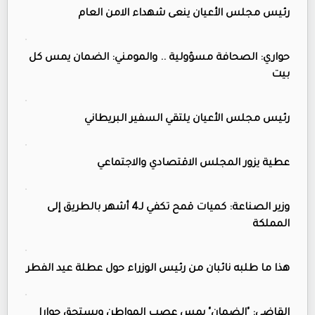
رئيس مجلس الأعيان ينعى شهداء الامن العام
حواري: الصحافة مسؤولية .. والمومني: الضمان يمس كل
بيت
رئيس مجلس الأعيان يلتقي السفير البريطاني
عطية يزور المجلس الاقتصادي والاجتماعي
وزير الصناعة: كميات قمح تكفي لـ4 أشهر بالطريق إلى
المملكة
هذا ما طلبه نائبان من رئيس الوزراء حول عطلة عيد الفطر
القاضي: "الضمان" يمس عصب المواطن ويستحق حوارا