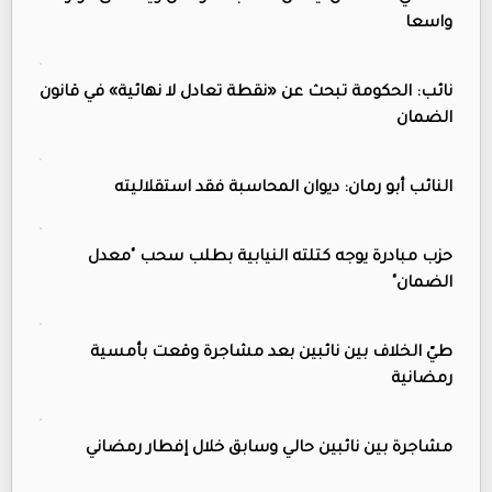
واسعا
نائب: الحكومة تبحث عن «نقطة تعادل لا نهائية» في قانون
الضمان
النائب أبو رمان: ديوان المحاسبة فقد استقلاليته
حزب مبادرة يوجه كتلته النيابية بطلب سحب "معدل
الضمان"
طيّ الخلاف بين نائبين بعد مشاجرة وقعت بأمسية
رمضانية
مشاجرة بين نائبين حالي وسابق خلال إفطار رمضاني