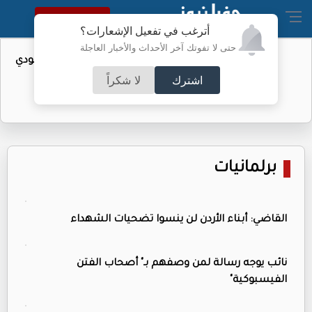
النسخة الكاملة
أترغب في تفعيل الإشعارات؟
حتى لا تفوتك آخر الأحداث والأخبار العاجلة
واردات الولايات المتحدة من النفط السعودي
تهبط إلى الصفر
اشترك
لا شكراً
برلمانيات
القاضي: أبناء الأردن لن ينسوا تضحيات الشهداء
نائب يوجه رسالة لمن وصفهم بـ" أصحاب الفتن
الفيسبوكية"