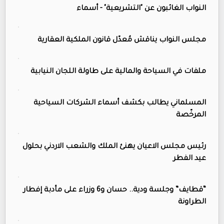
النواب الغائبون عن "التشريعية" - أسماء
مجلس النواب يناقش مُعدّل قانون الملكية العقارية
ملفات في السياحة والمالية على طاولة اللجان النيابية
المسلماني يطالب بكشف أسماء الشركات السياحية
المرخّصة
رئيس مجلس الاعيان يهنئ الملك والشعب الاردني بحلول
عيد الفطر
“قطايف” وجلسة ودية.. حسان و6 وزراء على مأدبة إفطار
الطراونة