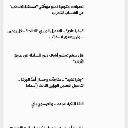
تعديلات حكومية تمنع موظَّفي "مستقلة الانتخاب"
من الانتساب للأحزاب
"جفرا تتابع" .. التعديل الوزاري "الثالث" خلال يومين
.. ولن يتعدى 4 حقائب
هل سيتم تسليم أشرف دبور للسلطة عن طريق
الأردن؟
"جفرا تنفرد" .. مفاجآت وحسان أَعدَّ الورقة ..
تفاصيل التعديل الوزاري الثالث (أسماء)
الثقة الملكية تتجدد .. والعيسوي باقٍ