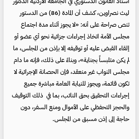
أستاذ القانون الدستوري في الجامعة الأردنية الدكتور
ليث نصراوين، كشف أن المادة (86) من الدستور
تنص صراحة على أنه: «لا يجوز أثناء مدة اجتماع
مجلس الأمة اتخاذ إجراءات جزائية نحو أي عضو أو
إلقاء القبض عليه أو توقيفه إلا بإذن من المجلس، ما
لم يكن متلبساً بجناية»، وبناءً على ذلك، فإنه ما دام
مجلس النواب غير منعقد، فإن الحصانة الإجرائية لا
تكون قائمة، ويجوز للنيابة العامة مباشرة جميع
إجراءات التحقيق بحق النائب، بما في ذلك التوقيف
والحجز التحفظي على الأموال ومنع السفر، دون
حاجة إلى إذن مسبق من المجلس.