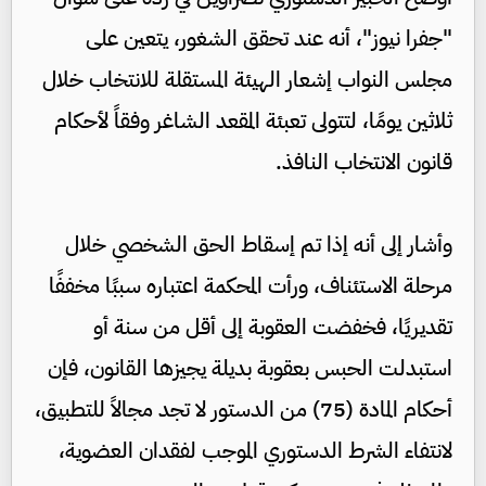
"جفرا نيوز"، أنه عند تحقق الشغور، يتعين على
مجلس النواب إشعار الهيئة المستقلة للانتخاب خلال
ثلاثين يومًا، لتتولى تعبئة المقعد الشاغر وفقاً لأحكام
قانون الانتخاب النافذ.
وأشار إلى أنه إذا تم إسقاط الحق الشخصي خلال
مرحلة الاستئناف، ورأت المحكمة اعتباره سببًا مخففًا
تقديريًا، فخفضت العقوبة إلى أقل من سنة أو
استبدلت الحبس بعقوبة بديلة يجيزها القانون، فإن
أحكام المادة (75) من الدستور لا تجد مجالاً للتطبيق،
لانتفاء الشرط الدستوري الموجب لفقدان العضوية،