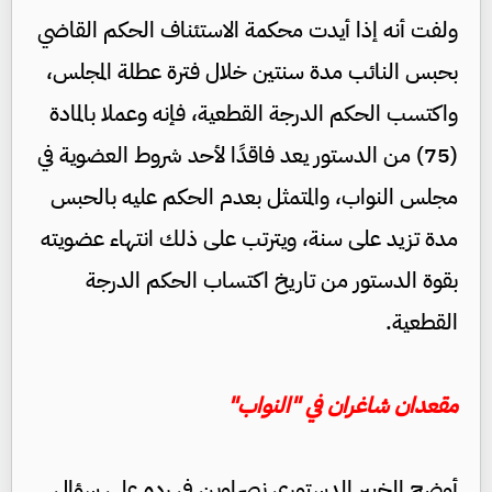
ولفت أنه إذا أيدت محكمة الاستئناف الحكم القاضي
بحبس النائب مدة سنتين خلال فترة عطلة المجلس،
واكتسب الحكم الدرجة القطعية، فإنه وعملا بالمادة
(75) من الدستور يعد فاقدًا لأحد شروط العضوية في
مجلس النواب، والمتمثل بعدم الحكم عليه بالحبس
مدة تزيد على سنة، ويترتب على ذلك انتهاء عضويته
بقوة الدستور من تاريخ اكتساب الحكم الدرجة
القطعية.
مقعدان شاغران في "النواب"
أوضح الخبير الدستوري نصراوين في رده على سؤال