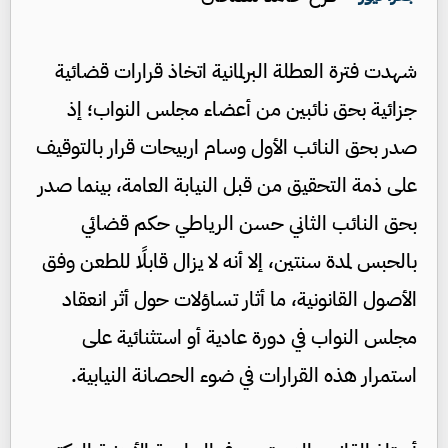
شهدت فترة العطلة البرلمانية اتخاذ قرارات قضائية
جزائية بحق نائبين من أعضاء مجلس النواب؛ إذ
صدر بحق النائب الأول وسام اربيحات قرار بالتوقيف
على ذمة التحقيق من قبل النيابة العامة، بينما صدر
بحق النائب الثاني حسن الرياطي حكم قضائي
بالحبس لمدة سنتين، إلا أنه لا يزال قابلًا للطعن وفق
الأصول القانونية، ما أثار تساؤلات حول أثر انعقاد
مجلس النواب في دورة عادية أو استثنائية على
استمرار هذه القرارات في ضوء الحصانة النيابية.