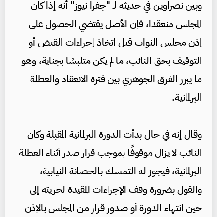
وبين نصراوين في حديثه لـ "جفرا نيوز" أنه إذا كان
المجلس منعقدا، فإن الأصل يقتضي الحصول على
إذن مجلس النواب قبل اتخاذ إجراءات القبض أو
التوقيف بحق النائب، ما لم يكن متلبسًا بجناية، وهو
ما يبرز الفرق الجوهري بين فترة الانعقاد والعطلة
البرلمانية.
وقال إنه في حال بدأت الدورة البرلمانية المقبلة وكان
النائب لا يزال موقوفًا بموجب قرار صدر أثناء العطلة
البرلمانية، فيجوز له التمسك بالحصانة النيابية،
والقول بضرورة وقف الإجراءات المقيدة لحريته إلى
حين انتهاء الدورة أو صدور قرار من المجلس بالإذن