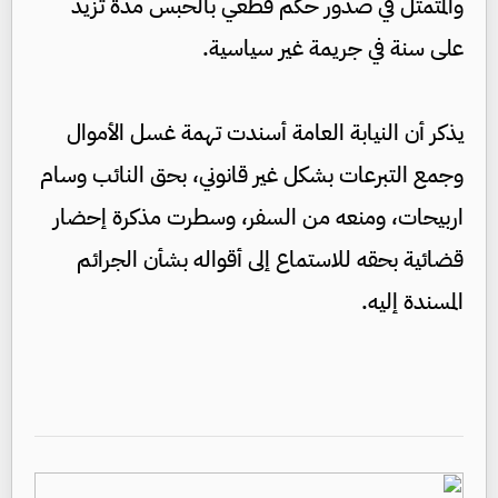
والمتمثل في صدور حكم قطعي بالحبس مدة تزيد
على سنة في جريمة غير سياسية.
يذكر أن النيابة العامة أسندت تهمة غسل الأموال
وجمع التبرعات بشكل غير قانوني، بحق النائب وسام
اربيحات، ومنعه من السفر، وسطرت مذكرة إحضار
قضائية بحقه للاستماع إلى أقواله بشأن الجرائم
المسندة إليه.