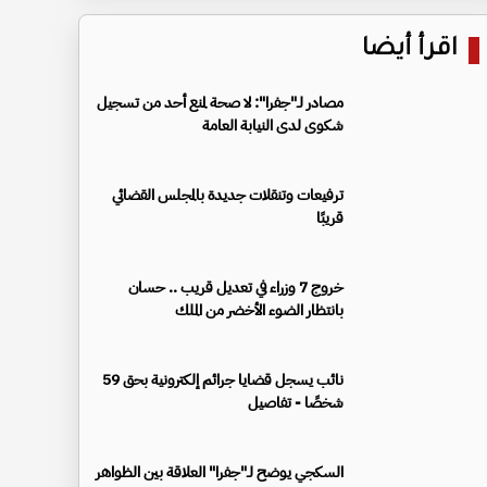
اقرأ أيضا
مصادر لـ"جفرا": لا صحة لمنع أحد من تسجيل
شكوى لدى النيابة العامة
ترفيعات وتنقلات جديدة بالمجلس القضائي
قريبًا
خروج 7 وزراء في تعديل قريب .. حسان
بانتظار الضوء الأخضر من الملك
نائب يسجل قضايا جرائم إلكترونية بحق 59
شخصًا - تفاصيل
السكجي يوضح لـ"جفرا" العلاقة بين الظواهر