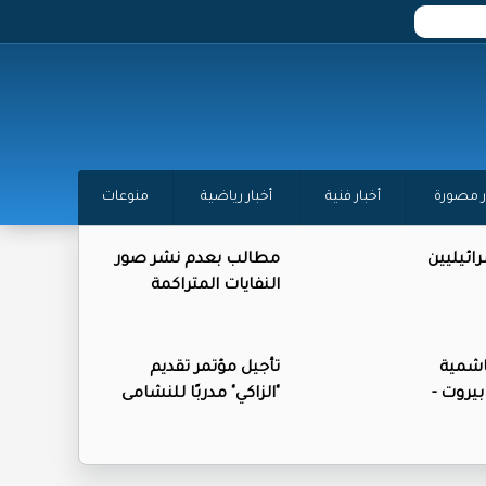
ر مصورة
أخبار فنية
أخبار رياضية
منوعات
ائيليين
مطالب بعدم نشر صور
النفايات المتراكمة
اشمية
تأجيل مؤتمر تقديم
بيروت -
"الزاكي" مدربًا للنشامى