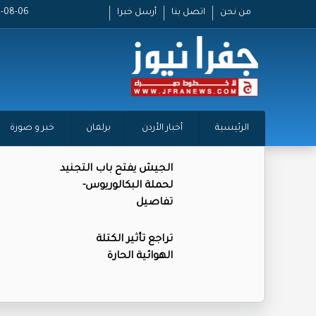
من نحن
اتصل بنا
أرسل خبرا
2026-08-06 
الرئيسية
أخبار الأردن
برلمان
خبر و صورة
الجيش يفتح باب التجنيد
لحملة البكالوريوس-
تفاصيل
تراجع تأثير الكتلة
الهوائية الحارة