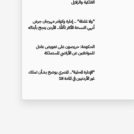
الفلكية والزلازل
"ولا غلطة" .. إدارة وكوادر مهرجان جرش
تُنهي النسخة الأكثر تألقًا.. الأردن ينجح بأبنائه
الحكومة: حريصون على تعويض عادل
للمواطنين عن الأراضي المستملكة
"الإدارة المحلية".. المصري يوضح بشأن تملك
غير الأردنيين في المادة 18