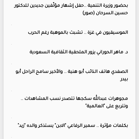
بحضور وزيرة التنمية ..حفل إشهار مؤلّفين جديدين للدكتور
حسين السرحان (صور)
الموسيقيون في غزة .. تشبث بالموهبة رغم الحرب
د. ماهر الحوراني يزور الملحقية الثقافية السعودية
الصفدي هاتف النائب أبو هنية .. والأخير سامح الراحل أبو
بيدر
مجوهرات عبدالله سكجها تتصدر نسب المشاهدات ..
وتتربع على "العالمية"
بكلمات مؤثرة .. سمير الرفاعي "الابن" يستذكر والده "زيد"