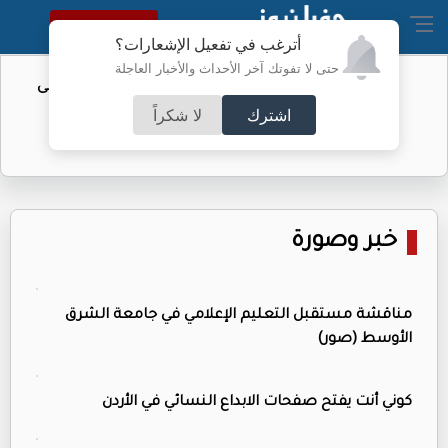
النسخة الكاملة
أترغب في تفعيل الإشعارات؟
حتى لا تفوتك آخر الأحداث والأخبار العاجلة
تأجيل مؤتمر تقديم "الزاكي" مدربًا للنشامى
اشترك
لا شكراً
خبر وصورة
مناقشة مستقبل التعليم الإعلامي في جامعة الشرق
الأوسط (صور)
كوني أنت يفتح صفحات الابداع النسائي في الأردن