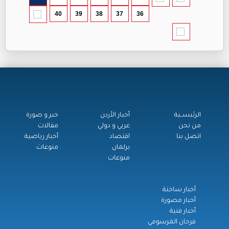
40
39
38
37
36
الرئيســية
أخبار الأردن
خبر و صورة
من نحن
عربي و دولي
مقالات
اتصل بنا
اقتصاد
أخبار رياضية
برلمان
منوعات
منوعات
أخبار ساخنة
أخبار مصورة
أخبار فنية
فرحان المرسومي