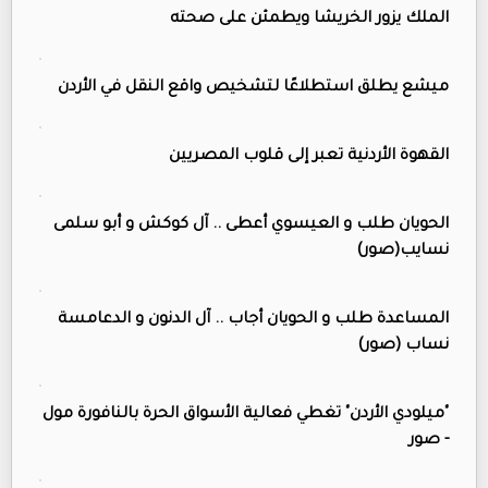
الملك يزور الخريشا ويطمئن على صحته
ميشع يطلق استطلاعًا لتشخيص واقع النقل في الأردن
القهوة الأردنية تعبر إلى قلوب المصريين
الحويان طلب و العيسوي أعطى .. آل كوكش و أبو سلمى
نسايب(صور)
المساعدة طلب و الحويان أجاب .. آل الدنون و الدعامسة
نساب (صور)
"ميلودي الأردن" تغطي فعالية الأسواق الحرة بالنافورة مول
- صور