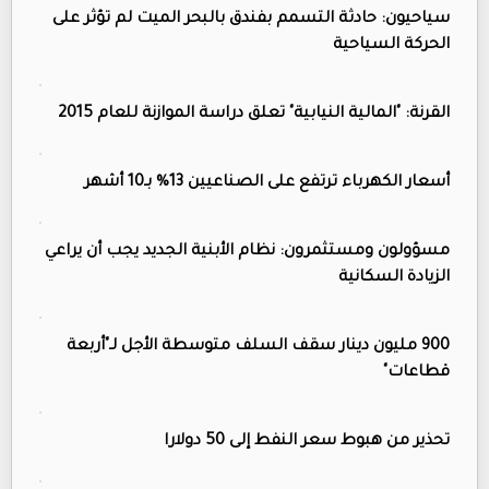
سياحيون: حادثة التسمم بفندق بالبحر الميت لم تؤثر على
الحركة السياحية
القرنة: "المالية النيابية" تعلق دراسة الموازنة للعام 2015
أسعار الكهرباء ترتفع على الصناعيين 13% بـ10 أشهر
مسؤولون ومستثمرون: نظام الأبنية الجديد يجب أن يراعي
الزيادة السكانية
900 مليون دينار سقف السلف متوسطة الأجل لـ"أربعة
قطاعات"
تحذير من هبوط سعر النفط إلى 50 دولارا