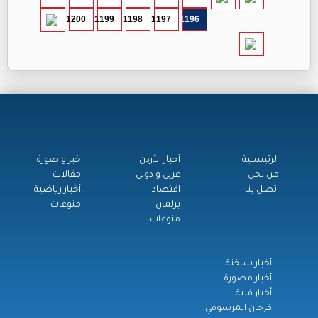
1200
1199
1198
1197
1196
الرئيســية
أخبار الأردن
خبر و صورة
من نحن
عربي و دولي
مقالات
اتصل بنا
اقتصاد
أخبار رياضية
برلمان
منوعات
منوعات
أخبار ساخنة
أخبار مصورة
أخبار فنية
فرحان المرسومي