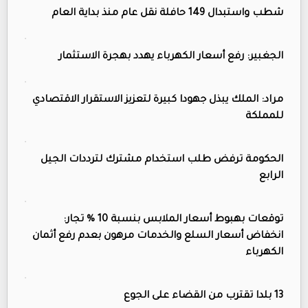
شطب واستبدال 149 حافلة نقل عام منذ بداية العام
الجغبير: رفع أسعار الكهرباء يهدد بهجرة الاستثمار
مراد: الملك يبذل جهودا كبيرة لتعزيز الاستقرار الاقتصادي
للمملكة
الحكومة ترفض طلب استخدام مشترك لترددات الجيل
الرابع
توقعات بهبوط أسعار الملابس بنسبة 10 % تجار:
انخفاض أسعار السلع والخدمات مرهون بعدم رفع أثمان
الكهرباء
13 بلدا تقترب من القضاء على الجوع