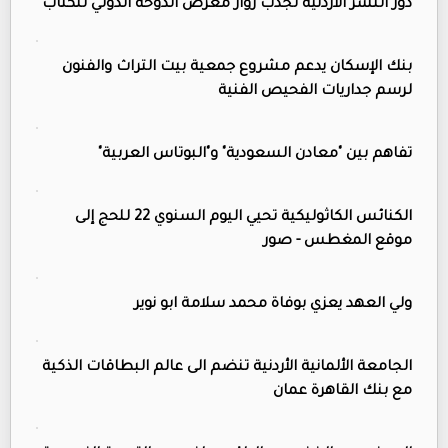
دور النشر الأردنية تجذب زوار معرض الدوحة الدولي للكتاب
بنك الإسكان يدعم مشروع جمعية بيت التراث والفنون
لرسم جداريات الفحيص الفنية
تفاهم بين "معادن السعودية" و"البوتاس العربية"
الكنائس الكاثوليكية تحيي اليوم السنوي 22 للحج إلى
موقع المغطس - صور
ولي العهد يعزي بوفاة محمد سلامة ابو نوير
الجامعة الألمانية الأردنية تنضم الى عالم البطاقات الذكية
مع بنك القاهرة عمان