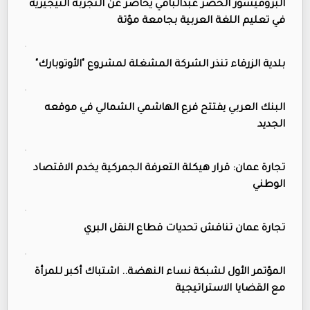
البروفيسور الخضر عبدالباقي يحاضر عن التجربة النيجيرية
في تعليم اللغة العربية بجامعة مؤتة
بلدية الزرقاء تنذر الشركة المشغلة لمشروع "الأوتوبارك"
البنك العربي يفتتح فرع الهاشمي الشمالي في موقعه
الجديد
تجارة عمان: قرار هيكلة التعرفة الجمركية يخدم الاقتصاد
الوطني
تجارة عمان تناقش تحديات قطاع النقل البري
المؤتمر الأول لشبكة نساء النهضة.. اشتباك أكبر للمرأة
مع القضايا الاستراتيجية