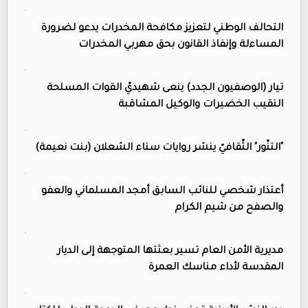
التحالف الوطني لتعزيز مكافحة المخدرات يدعو لضرورة
المساءلة وإنفاذ القانون بحق مهربي المخدرات
تيار (الوصفيون الجدد) ينعى شهيديّ القوات المسلحة
النقيب الخضيرات والوكيل المشاقبة
"التنّور" الثّقافيّ ينشر روايات سناء الشعلان (بنت نعيمة)
أعتذار شخصي للنائب السابق أمجد المسلماني والعفو
والصفح من شيم الكرام
مديرية الأمن العام تسير بعثتها المتوجهة إلى الديار
المقدسة لأداء مناسك العمرة