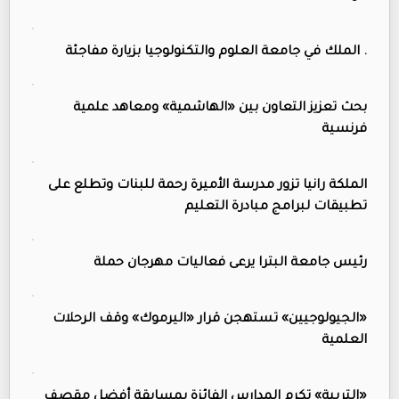
. الملك في جامعة العلوم والتكنولوجيا بزيارة مفاجئة
بحث تعزيز التعاون بين «الهاشمية» ومعاهد علمية
فرنسية
الملكة رانيا تزور مدرسة الأميرة رحمة للبنات وتطلع على
تطبيقات لبرامج مبادرة التعليم
رئيس جامعة البترا يرعى فعاليات مهرجان حملة
«الجيولوجيين» تستهجن قرار «اليرموك» وقف الرحلات
العلمية
«التربية» تكرم المدارس الفائزة بمسابقة أفضل مقصف