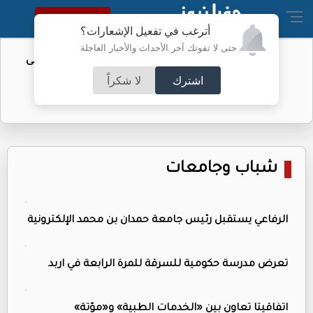
النسخة الكاملة
أترغب في تفعيل الإشعارات؟
حتى لا تفوتك آخر الأحداث والأخبار العاجلة
تأجيل مؤتمر تقديم "الزاكي" مدربًا للنشامى
اشترك
لا شكراً
شباب وجامعات
الرفاعي يستقبل رئيس جامعة حمدان بن محمد الإلكترونية
تعرض مدرسة حكومية للسرقة للمرة الرابعة في اربد
اتفاقيتا تعاون بين «الخدمات الطبية» و«مؤتة»