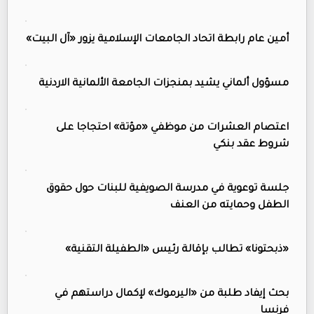
أمين عام رابطة اتحاد الجامعات الإسلامية يزور «آل البيت»
مسؤول ألماني يشيد بمنجزات الجامعة الألمانية الاردنية
اعتصام العشرات من موظفي «مؤتة» احتجاجا على
شروط عقد بنكي
جلسة توعوية في مدرسة الصويفية للبنات حول حقوق
الطفل وحمايته من العنف
«ذبحتونا» تطالب بإقالة رئيس «الطفيلة التقنية»
بحث إيفاد طلبة من «اليرموك» لإكمال دراستهم في
فرنسا