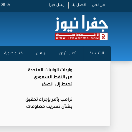
من نحن
اتصل بنا
أرسل خبرا
2026-08-07
الرئيسية
أخبار الأردن
برلمان
خبر و صورة
واردات الولايات المتحدة
من النفط السعودي
تهبط إلى الصفر
ترامب يأمر بإجراء تحقيق
بشأن تسريب معلومات