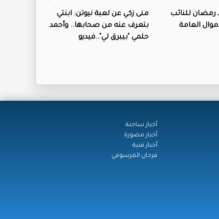
 رمضان للنائب
منى زكي عن لعبة نيوتن: ابنتي
أموال العامة
بتعرف عنه من صحابها.. وأحمد
حلمي "بيبرق لي"..فيديو
أخبار ساخنة
أخبار مصورة
أخبار فنية
فرحان المرسومي