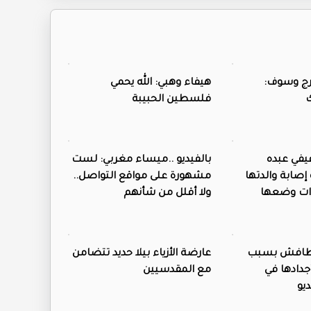
رج وسوف:
هيفاء وهبي: الله يحمي
فلسطين الحبيبة
فيفي عبده
بالفيديو ..ميساء مغربي: لست
صابة والدتها
مشهورة على مواقع التواصل..
رات وضعها
ولا أقلل من شأنهم
ن طافش بسبب
عارضة الأزياء بيلا حديد تتضامن
جدادها في
مع المقدسيين
يو