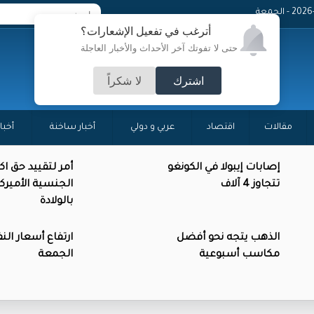
 - الجمعة
أترغب في تفعيل الإشعارات؟
حتى لا تفوتك آخر الأحداث والأخبار العاجلة
اشترك
لا شكراً
مقالات
اقتصاد
عربي و دولي
أخبار ساخنة
أخبا
إصابات إيبولا في الكونغو
أمر لتقييد حق ا
تتجاوز 4 آلاف
الجنسية الأميرك
بالولادة
الذهب يتجه نحو أفضل
ارتفاع أسعار الن
مكاسب أسبوعية
الجمعة