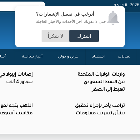
 - الجمعة
أترغب في تفعيل الإشعارات؟
حتى لا تفوتك آخر الأحداث والأخبار العاجلة
اشترك
لا شكراً
مقالات
اقتصاد
عربي و دولي
أخبار ساخنة
أخبا
واردات الولايات المتحدة
إصابات إيبولا في
من النفط السعودي
تتجاوز 4 آلاف
تهبط إلى الصفر
ترامب يأمر بإجراء تحقيق
الذهب يتجه نحو
بشأن تسريب معلومات
مكاسب أسبوعي