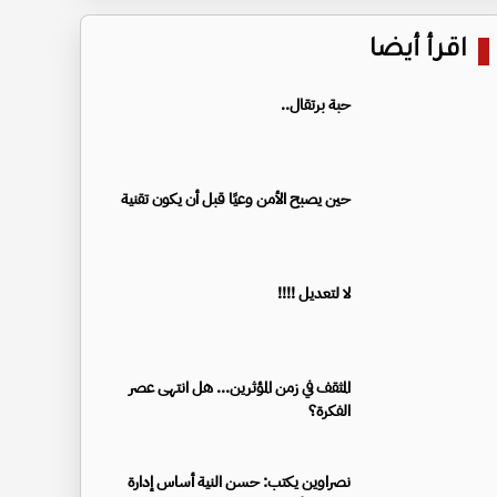
اقرأ أيضا
حبة برتقال..
حين يصبح الأمن وعيًا قبل أن يكون تقنية
لا لتعديل !!!!
المثقف في زمن المؤثرين... هل انتهى عصر
الفكرة؟
نصراوين يكتب: حسن النية أساس إدارة