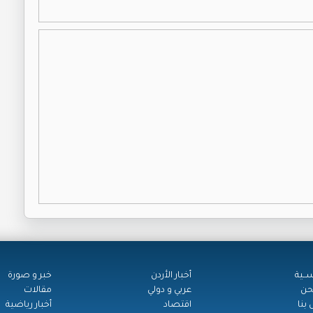
ســية
أخبار الأردن
خبر و صورة
حن
عربي و دولي
مقالات
بنا
اقتصاد
أخبار رياضية