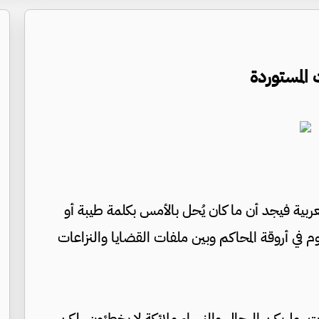
 المستوردة
العربية فيجد أن ما كان يُحل بالأمس بكلمة طيبة أو
في أروقة المحاكم وبين ملفات القضايا والنزاعات
ات، ولم يكن الرجال والنساء ملائكة لا يخطئون، لكن