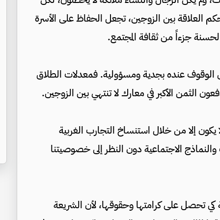
كم العلاقة بين الزوجين، تجعل الحفاظ على الأسرة
لحسنة جزءاً من ثقافة المجتمع.
ق الوقوف عنده بجدية ومسؤولية. فمعدلات الطلاق
يدفعون الثمن الأكبر في معارك لا تنتهي بين الزوجين.
 يكون إلا من خلال استنساخ التجارب الغربية
 والنماذج الاجتماعية دون النظر إلى خصوصيتنا
لية كي تحصل على كرامتها وحقوقها، لأن الشريعة