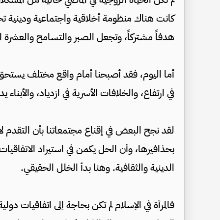
كانت هناك منظومة أخلاقية واجتماعية ودينية تح
هدفاً مشتركاً، وتجعل الصبر والتسامح والعشرة ا
أما اليوم، فقد أصبحنا أمام واقع مختلف يستح
في ارتفاع، والخلافات الأسرية في ازدياد، والأبناء 
لقد نجح البعض في إقناع مجتمعاتنا بأن التقدم لا
بحذافيرها، وأن الحل يكمن في استيراد الاتفاقيات
الدينية والثقافية. وهنا بدأ الخلل الحقيقي.
فالمرأة في الإسلام لم تكن بحاجة إلى اتفاقيات دو