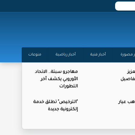
ر مصورة
أخبار فنية
أخبار رياضية
منوعات
زيز
مهاجرو سبتة.. الاتحاد
تفاصيل
الأوروبي يكشف آخر
التطورات
ذهب عيار
"الترخيص" تطلق خدمة
إلكترونية جديدة