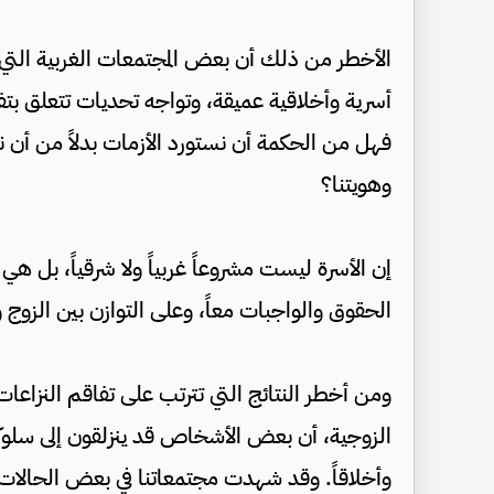
الأخطر من ذلك أن بعض المجتمعات الغربية التي ي
أسرية وأخلاقية عميقة، وتواجه تحديات تتعلق بتف
فهل من الحكمة أن نستورد الأزمات بدلاً من أن 
وهويتنا؟
إن الأسرة ليست مشروعاً غربياً ولا شرقياً، بل هي
الحقوق والواجبات معاً، وعلى التوازن بين الزوج 
ومن أخطر النتائج التي تترتب على تفاقم النزاعا
الزوجية، أن بعض الأشخاص قد ينزلقون إلى سلوكي
وأخلاقاً. وقد شهدت مجتمعاتنا في بعض الحالات