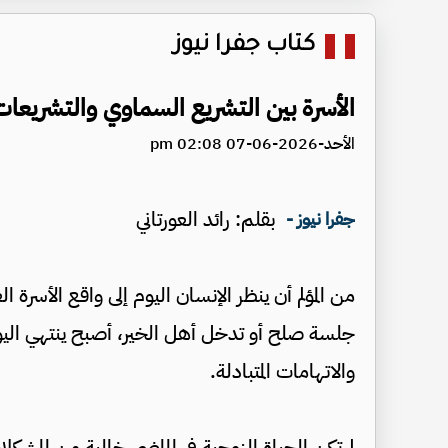
كتاب جفرا نيوز
الأسرة بين التشريع السماوي والتشريعات
الأحد-2026-06-07 02:08 pm
بقلم: رائد العورتاني
جفرا نيوز -
من المؤلم أن ينظر الإنسان اليوم إلى واقع الأسرة 
جلسة صلح أو تدخل أهل الخير، أصبح ينتهي اليوم 
والاتهامات المتبادلة.
لم تكن الحياة الزوجية في الماضي خالية من المشكل