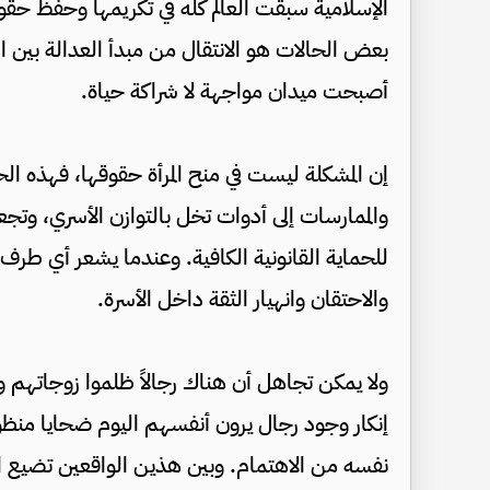
الإسلامية سبقت العالم كله في تكريمها وحفظ حقوقه
بعض الحالات هو الانتقال من مبدأ العدالة بين الر
أصبحت ميدان مواجهة لا شراكة حياة.
إن المشكلة ليست في منح المرأة حقوقها، فهذه 
والممارسات إلى أدوات تخل بالتوازن الأسري، وتج
للحماية القانونية الكافية. وعندما يشعر أي طرف ب
والاحتقان وانهيار الثقة داخل الأسرة.
ولا يمكن تجاهل أن هناك رجالاً ظلموا زوجاتهم و
إنكار وجود رجال يرون أنفسهم اليوم ضحايا منظومة
نفسه من الاهتمام. وبين هذين الواقعين تضيع ا