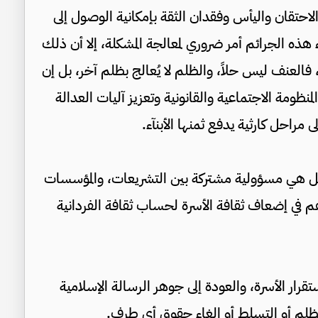
احتقان واليأس وفقدان الثقة بإمكانية الوصول إلى
هذه الجرائم أمر ضروري لمعالجة المشكلة، إلا أن ذلك
 فالعنف ليس حلاً، والظلم لا يُعالج بظلم آخر، بل إن
ظومة الاجتماعية والقانونية وتعزيز آليات العدالة
مراحل كارثية يدفع ثمنها الأبنآء.
بل هي مسؤولية مشتركة بين التشريعات، والمؤسسات
هم في إضعاف ثقافة الأسرة لحساب ثقافة الفردانية
رار الأسرة، والعودة إلى جوهر الرسالة الإسلامية
لظلم أو التسلط أو إلغاء حقوق أي طرف.