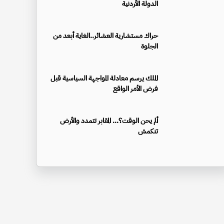
الدولة الأردنية
حراك مستشارية العشائر..الغاية أبعد من
الجلوة
الملك يرسم معادلة المواجهة السياسية قبل
فرض الأمر الواقع
ألم يحن الوقت؟... المقابر تتمدد والأرض
تنكمش