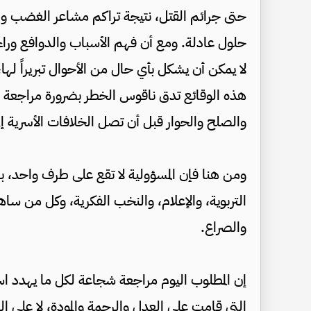
حتى جرائم القتل، نتيجة تراكم مشاعر الغضب وال
حلول عادلة. ومع أن فهم الأسباب والدوافع وراء 
لا يمكن أن يشكل بأي حال من الأحوال تبريراً لها،
هذه الوقائع تدق ناقوس الخطر بضرورة مراجعة المن
والصلح والحوار قبل أن تصل الخلافات الأسرية إلى 
ومن هنا فإن المسؤولية لا تقع على طرف واحد، 
التربوية، والإعلام، والنخب الفكرية، وكل من سا
والصراع.
إن المطلوب اليوم مراجعة شجاعة لكل ما يهدد استق
التي قامت على العدل والرحمة والمودة، لا على ا