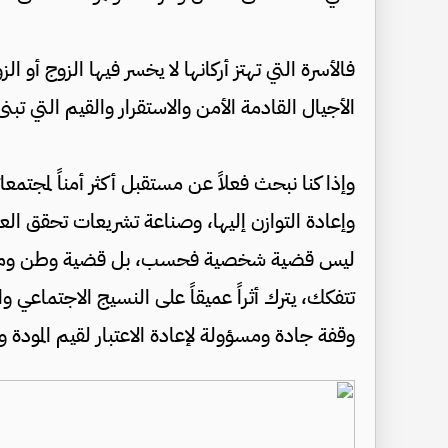
فالأسرة التي تهتز أركانها لا يخسر فيها الزوج أو 
الأجيال القادمة الأمن والاستقرار والقيم التي تبنى
وإذا كنا نبحث فعلاً عن مستقبل أكثر أمناً لمجتمع
وإعادة التوازن إليها، وصناعة تشريعات تحقق العدا
ليس قضية شخصية فحسب، بل قضية وطن ومجتم
تتفكك، يترك أثراً عميقاً على النسيج الاجتماعي 
وقفة جادة ومسؤولة لإعادة الاعتبار لقيم المودة و