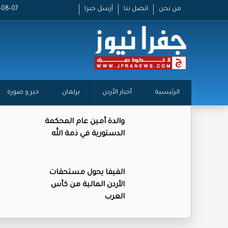
من نحن
اتصل بنا
أرسل خبرا
2026-08-07
الرئيسية
أخبار الأردن
برلمان
خبر و صورة
والدة أمين عام المحكمة
الدستورية في ذمة الله
الفيفا يحول مستحقات
الأردن المالية من كأس
العرب