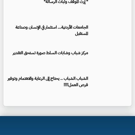
" إرثُ الموقف وثباتُ الرسالة"
الجامعات الأردنية… استثمار في الإنسان وصناعة
المستقبل
مركز شباب وشابات السلط صورة تستحق التقدير
الشباب الشباب .. يحتاج إلى الرعاية والاهتمام وتوفير
فرص العمل!!!!