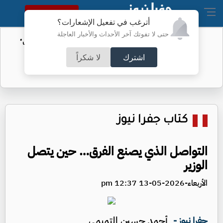
النسخة الكاملة
أترغب في تفعيل الإشعارات؟
حتى لا تفوتك آخر الأحداث والأخبار العاجلة
الأمن السيبراني يحذر من رسائل "واتساب"
اشترك
لا شكراً
كتاب جفرا نيوز
التواصل الذي يصنع الفرق… حين يتصل
الوزير
الأربعاء-2026-05-13 12:37 pm
أحمد حسين التميمي
جفرا نيوز -