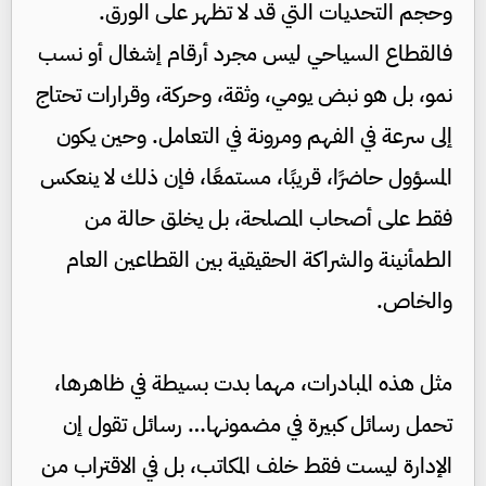
وحجم التحديات التي قد لا تظهر على الورق.
فالقطاع السياحي ليس مجرد أرقام إشغال أو نسب
نمو، بل هو نبض يومي، وثقة، وحركة، وقرارات تحتاج
إلى سرعة في الفهم ومرونة في التعامل. وحين يكون
المسؤول حاضرًا، قريبًا، مستمعًا، فإن ذلك لا ينعكس
فقط على أصحاب المصلحة، بل يخلق حالة من
الطمأنينة والشراكة الحقيقية بين القطاعين العام
والخاص.
مثل هذه المبادرات، مهما بدت بسيطة في ظاهرها،
تحمل رسائل كبيرة في مضمونها… رسائل تقول إن
الإدارة ليست فقط خلف المكاتب، بل في الاقتراب من