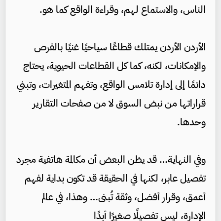
الناس، والاستماع لهم، وقراءة الواقع كما هو.
الأردن الأردن يمتلك قطاعًا سياحيًا غنيًا بالفرص
والإمكانات، لكنه، كما كل القطاعات الحيوية، يحتاج
دائمًا إلى إدارة تلامس الواقع، وتفهم المتغيرات، وتبني
قراراتها من نبض السوق لا من صفحات التقارير
وحدها.
وفي النهاية… قد يظن البعض أن مكالمة هاتفية مجرد
تفصيل عابر، لكنها في الحقيقة قد تكون بداية لفهم
أعمق، وقرار أفضل، وثقة تُبنى… وهذا، في عالم
الإدارة، ليس تفصيلًا صغيرًا أبدًا