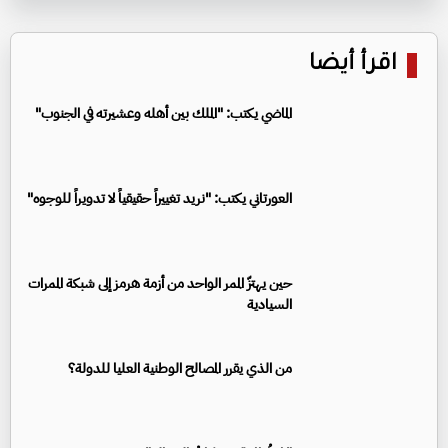
اقرأ أيضا
الماضي يكتب: "الملك بين أهله وعشيرته في الجنوب"
العورتاني يكتب: "نريد تغييراً حقيقياً لا تدويراً للوجوه"
حين يهتزّ الممر الواحد من أزمة هرمز إلى شبكة الممرات
السيادية
من الذي يقرر المصالح الوطنية العليا للدولة؟