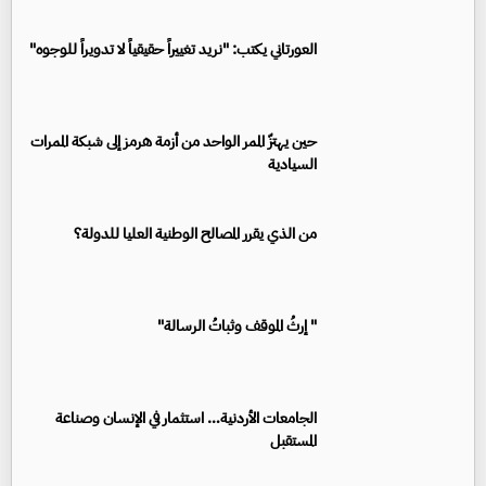
العورتاني يكتب: "نريد تغييراً حقيقياً لا تدويراً للوجوه"
حين يهتزّ الممر الواحد من أزمة هرمز إلى شبكة الممرات
السيادية
من الذي يقرر المصالح الوطنية العليا للدولة؟
" إرثُ الموقف وثباتُ الرسالة"
الجامعات الأردنية… استثمار في الإنسان وصناعة
المستقبل