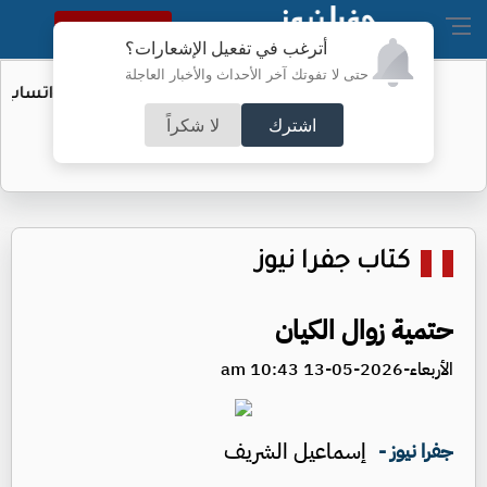
النسخة الكاملة
أترغب في تفعيل الإشعارات؟
حتى لا تفوتك آخر الأحداث والأخبار العاجلة
الأمن السيبراني يحذر من رسائل "واتساب"
اشترك
لا شكراً
كتاب جفرا نيوز
حتمية زوال الكيان
الأربعاء-2026-05-13 10:43 am
إسماعيل الشريف
جفرا نيوز -