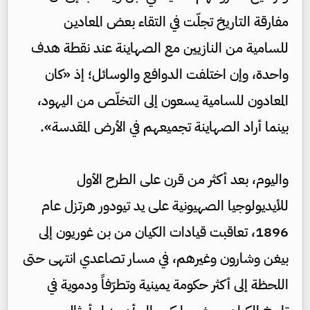
مفارقة التاريخ تجلّت في التقاء بعض المعادين
للسامية من النازيين مع الصهاينة عند نقطة هدف
واحدة، وإن اختلفت الدوافع والوسائل؛ إذ «كان
المعادون للسامية يسعون إلى التخلّص من اليهود،
بينما أراد الصهاينة تجميعهم في الأرض المقدسة».
واليوم، بعد أكثر من قرن على الطرح الأول
للأيديولوجيا الصهيونية على يد تيودور هرتزل عام
1896، تعاقبت قيادات الكيان من بن غوريون إلى
بيغن وشارون وغيرهم، في مسار تصاعدي انتهى حتى
اللحظة إلى أكثر حكومة يمينية وتطرّفاً ودموية في