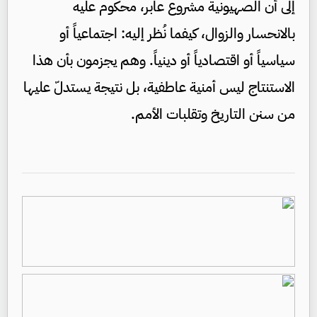
إلى أن الصهيونية مشروع عابر، محكوم عليه
بالانحسار والزوال، كيفما نُظر إليه: اجتماعياً أو
سياسياً أو اقتصادياً أو دينياً. وهم يجزمون بأن هذا
الاستنتاج ليس أمنية عاطفية، بل نتيجة يستدلّ عليها
من سنن التاريخ وتقلبات الأمم.