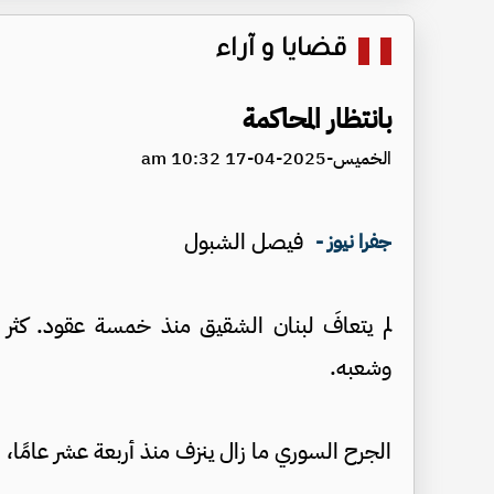
قضايا و آراء
بانتظار المحاكمة
الخميس-2025-04-17 10:32 am
فيصل الشبول
جفرا نيوز -
لم يتعافَ لبنان الشقيق منذ خمسة عقود. كثر ال
وشعبه.
الجرح السوري ما زال ينزف منذ أربعة عشر عامًا،