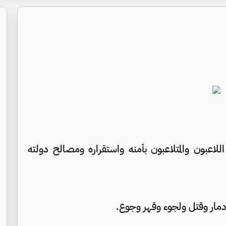
لاعبون والمتلاعبون بأمنه واستقراره ومصالح دولته
 دمار وقتل ولجوء وقهر وجوع.