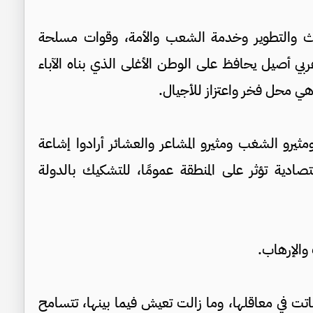
ديث والتطوير وخدمة الشعب والأمة، وقوات مسلحة
ي أصيل يحافظ على الوطن الأغلى الذي بناه الآباء
 محل فخر واعتزاز للأجيال.
ثيرو الشغب ومثيرو المشاعر والعشائر أرادوا إشاعة
ادية تؤثر على المنطقة عمومًا، للتشكيك بالدولة
والإرهاب.
 في معاقلها، وما زالت تعيش فيما بينها، تتسامح