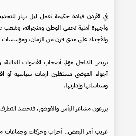
في الأردن قيادة حكيمة تعمل ليل نهار للتح
وأجهزة أمنية تحمي الوطن ومنجزاته، وشعب عرب
والأجداد على مدى قرن من الزمان، ومؤسسات هي
تربص الداخل مؤلم. أصحاب الأصوات العالية، وم
أجواء الفوضى مستغلين أزمات سياسية أو اقتص
وسياساتها وإدارتها.
يزرعون مشاعر اليأس والفوضى، فنحصد التطرف 
غريب أمر البعض.. أحزاب وحركات وجماعات ماتت