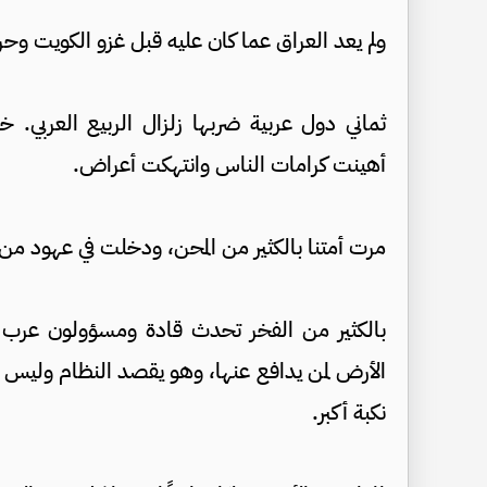
ولم يعد العراق عما كان عليه قبل غزو الكويت وحرب
ثماني دول عربية ضربها زلزال الربيع العربي. 
أهينت كرامات الناس وانتهكت أعراض.
مرت أمتنا بالكثير من المحن، ودخلت في عهود من 
بالكثير من الفخر تحدث قادة ومسؤولون عرب ع
الأرض لمن يدافع عنها، وهو يقصد النظام وليس الو
نكبة أكبر.