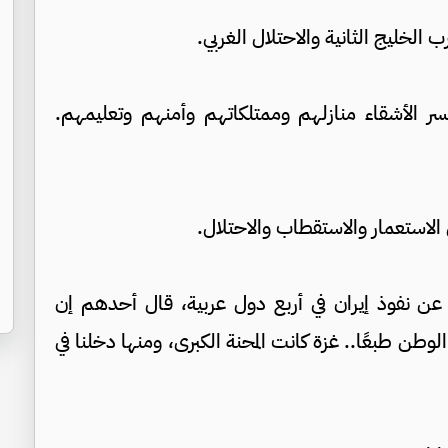
 الخليج الثانية والاحتلال الغربي.
خسر الأشقاء منازلهم وممتلكاتهم وأمنهم وتعليمهم.
الاستعمار والاستقطاب والاحتلال.
ن نفوذ إيران في أربع دول عربية، قال أحدهم إن
طن طبعًا.. غزة كانت المحنة الكبرى، ومنها دخلنا في