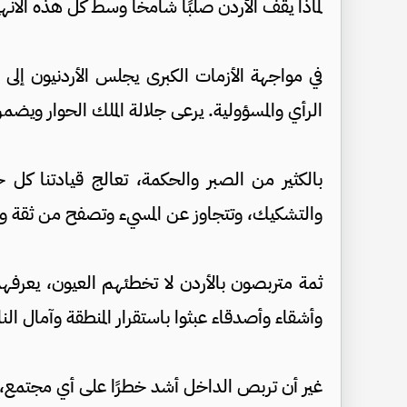
لماذا يقف الأردن صلبًا شامخًا وسط كل هذه الانه
في مواجهة الأزمات الكبرى يجلس الأردنيون إلى 
الرأي والمسؤولية. يرعى جلالة الملك الحوار ويض
بالكثير من الصبر والحكمة، تعالج قيادتنا كل 
والتشكيك، وتتجاوز عن المسيء وتصفح من ثقة و
ثمة متربصون بالأردن لا تخطئهم العيون، يعرفهم 
وأشقاء وأصدقاء عبثوا باستقرار المنطقة وآمال الن
غير أن تربص الداخل أشد خطرًا على أي مجتمع،