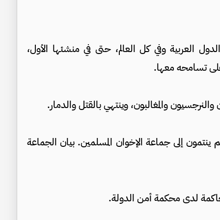
 العربية وفي كل العالم، حتى في منشئها الأول،
لى تسامحه معها.
 والنرجسيون والمغالبون، وينتهي بالقتل والدمار.
 ينتمون إلى جماعة الإخوان المسلمين. بيان الجماعة
حاكمة لدى محكمة أمن الدولة.