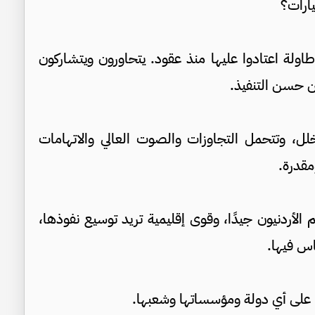
يارات؟
طاولة اعتادوا عليها منذ عقود. يتحاورون ويتشاركون
من حسن التنفيذ.
خلل، وتتحمل التجاوزات والصوت العالي والاتهامات
مقدرة.
الأردنيون جيدًا، وقوى إقليمية تريد توسيع نفوذها،
اس فيها.
 على أي دولة ومؤسساتها وشعبها.