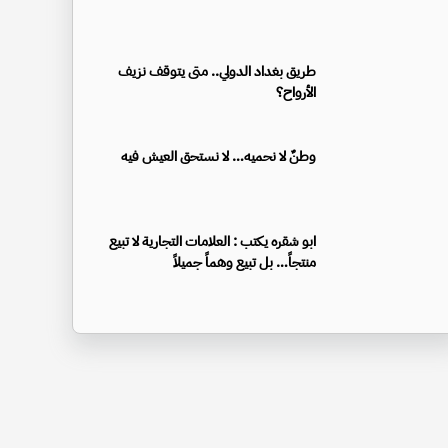
طريق بغداد الدولي.. متى يتوقف نزيف
الأرواح؟
وطنٌ لا نحميه… لا نستحق العيش فيه
ابو شقره يكتب : العلامات التجارية لا تبيع
منتجاً… بل تبيع وهماً جميلاً