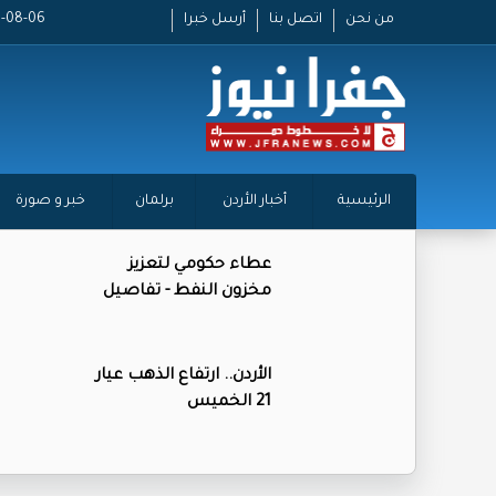
من نحن
اتصل بنا
أرسل خبرا
2026-08-06 
الرئيسية
أخبار الأردن
برلمان
خبر و صورة
عطاء حكومي لتعزيز
مخزون النفط - تفاصيل
الأردن.. ارتفاع الذهب عيار
21 الخميس