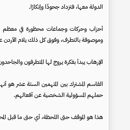
الدولة معها، فتزداد جحودًا وإنكارًا.
أحزاب وحركات وجماعات محظورة في معظم الدول
وموصوفة بالتطرف، وفوق كل ذلك يلام الأردن ع
الإرهاب يبدأ بفكرة يروج لها المتطرفون والجاحدون
القاسم المشترك بين المتهمين الستة عشر هو أنهم
حملهم المسؤولية الشخصية عن أفعالهم.
هذا هو الموقف حتى اللحظة، أي حتى ما قبل الم