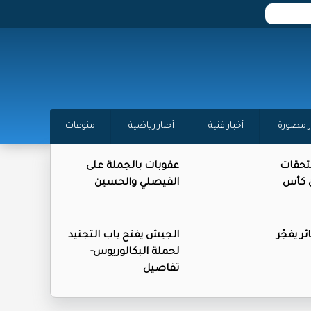
ر مصورة
أخبار فنية
أخبار رياضية
منوعات
تحقات
عقوبات بالجملة على
ن كأس
الفيصلي والحسين
ر يفجّر
الجيش يفتح باب التجنيد
لحملة البكالوريوس-
تفاصيل