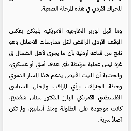
للحراك الأردني في هذه المرحلة الصعبة.
وما قيل لوزير الخارجية الأمريكية بلينكن يعكس
الموقف الأردني الرافض لكل ممارسات الاحتلال وهو
نابع من قناعه أردنية بأن ما يجري لأهل الشمال في
غزة ليس عملية مرتبطة بأي هدف أمني أو عسكري،
والخشية أن البيت الأبيض يدعم هذا المسار الدموي
وخطة الجنرالات برأي المراقب والمحلل السياسي
الفلسطيني الأمريكي البارز الدكتور سنان شقديح،
كانت موجودة على الطاولة ومنذ أسابيع، ولم تكن
أصلاً سرية.