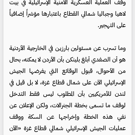
وقف العملية العسكرية الأمنية الإسرائيلية في بيت
لاهيا وجباليا شمالي القطاع باعتبارها مؤشراً إضافياً
على التهجير.
وما تسرب عن مسئولين بارزين في الخارجية الأردنية
هو أن الصفدي أبلغ بلينكن بأن الأردن لا يمكنه، بحال
من الأحوال، قبول الوقائع التي يفرضها الجيش
الإسرائيلي الآن على شمال قطاع غزة، لا بل قيل في
لندن للأمريكيين بأن المطلوب ليس فقط التدخل
لوقف ما تسمى بخطة الجنرالات، ولكن الإعلان عن
نفي هذه الخطة وإخراجها عن السكة ووقف
عمليات الجيش الإسرائيلي شمالي قطاع غزة «الآن