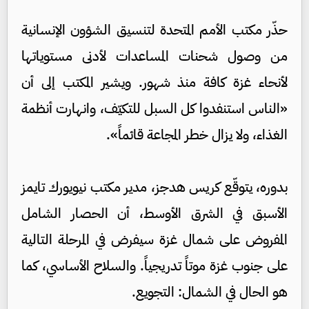
حذّر مكتب الأمم المتحدة لتنسيق الشؤون الإنسانية
من وصول شحنات المساعدات لأدنى مستوياتها
لأنحاء غزة كافة منذ شهور. ويشير المكتب إلى أن
«الناس استنفدوا كل السبل للتكيّف، وانهارت أنظمة
الغذاء، ولا يزال خطر المجاعة قائماً».
بدوره، يتوقّع كريس هدجز، مدير مكتب نيويورك تايمز
الأسبق في الشرق الأوسط، أن الحصار الشامل
المفروض على شمال غزة سيفرض في المرحلة التالية
على جنوب غزة موتاً تدريجياً. والسلاح الأساسي، كما
هو الحال في الشمال: التجويع.