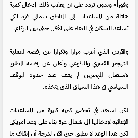
وفوراً» وبدون تردد على أن يعقب ذلك إدخال كمية
هائلة من المساعدات إلى المناطق شمالي غزة لكي
تساعد السكان في البقاء على الأقل حتى بين الركام.
والأردن الذي أعرب مرارا وتكرارا عن رفضه لعملية
التهجير القسري والطوعي وأعلن عن رفضه المطلق
لاستقبال المهجرين لم يقف عند حدود الموقف
السياسي في هذا السياق الذي يتخذه.
لكن استعد في تحضير كمية كبيرة من المساعدات
الإغاثية لإدخالها إلى شمال غزة بناء على وعد أمريكي
لكن هذا الوعد لا يطبق حتى الآن لدرجة أن إيقاف ما