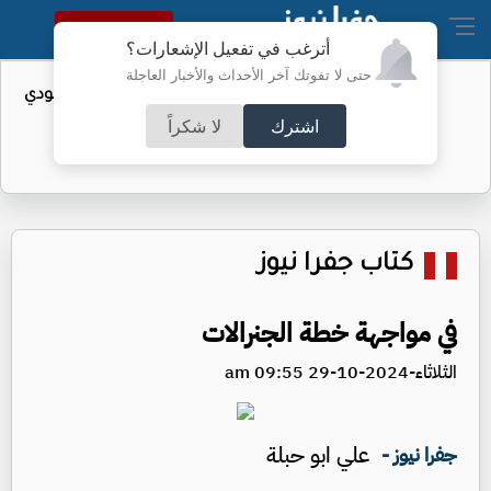
النسخة الكاملة
أترغب في تفعيل الإشعارات؟
حتى لا تفوتك آخر الأحداث والأخبار العاجلة
واردات الولايات المتحدة من النفط السعودي
تهبط إلى الصفر
اشترك
لا شكراً
كتاب جفرا نيوز
في مواجهة خطة الجنرالات
الثلاثاء-2024-10-29 09:55 am
علي ابو حبلة
جفرا نيوز -