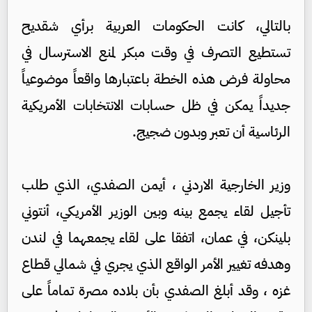
بالتالي، كانت الحكومات العربية برأي شقديح
تستطيع التصرف في وقت مبكر لمنع الاسترسال في
محاولة فرض هذه الخطة باعتبارها واقعاً موضوعياً
جديداً يمكن في ظل حسابات الانتخابات الأمريكية
الرئاسية أن تعبر وبدون ضجيج.
وزير الخارجية الاردني ، أيمن الصفدي، الذي طلب
تأجيل لقاء يجمع بينه وبين الوزير الأمريكي، أنتوني
بلينكن، في عمان، اتفقا على لقاء يجمعهما في لندن
وهدفه تغيير الأمر الواقع الذي يجري في شمالي قطاع
غزه ، وقد أبلغ الصفدي بأن بلاده مصرة تماماً على