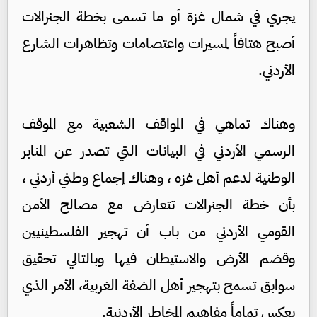
يجري في شمال غزة أو ما تسمى بخطة الجنرالات
أصبح هتافاً لمسيرات واعتصامات وتظاهرات الشارع
الأردني.
وهناك تماهي في المواقف الشعبية مع الموقف
الرسمي الأردني في البيانات التي تصدر عن المنابر
الوطنية لدعم أهل غزه ، وهناك إجماع وطني أردني ،
بأن خطة الجنرالات تتعارض مع مصالح الأمن
القومي الأردني من باب أن تهجير الفلسطينيين
وقضم الأرض والاستيطان فيها وبالتالي تحقيق
سوابق تسمح بتهجير أهل الضفة الغربية، الأمر الذي
يعكس تماماً مفاهيم المخاطر الأردنية.