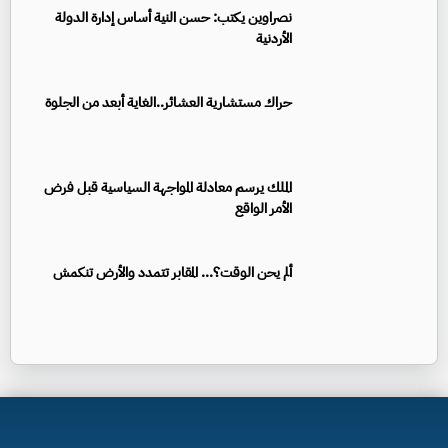
نصراوين يكتب: حسن النية أساس إدارة الدولة
الأردنية
حراك مستشارية العشائر..الغاية أبعد من الجلوة
الملك يرسم معادلة المواجهة السياسية قبل فرض
الأمر الواقع
ألم يحن الوقت؟... المقابر تتمدد والأرض تنكمش