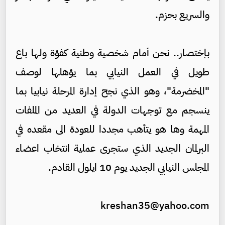
والسريع بحزم.
بإختصار.. نحن أمام شخصية وطنية كفؤة ولها باع
طويل في العمل النيابي بما يؤهلها لوصف
"المخضرمة"، وهو الذي نجح إدارة المرحلة نيابيا بما
ينسجم مع توجهات الدولة في العديد من الملفات
المهمة وها هو يتأهب مجددا للعودة الى مقعده في
البرلمان الجديد الذي ستجرى عملية انتخاب اعضاء
المجلس النيابي الجديد يوم 10 ايلول القادم.
kreshan35@yahoo.com