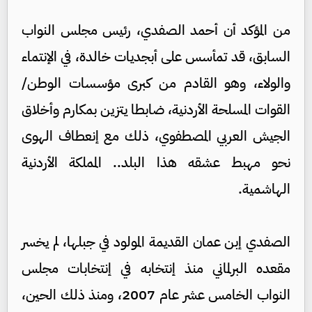
من المؤكد أن أحمد الصفدي، رئيس مجلس النواب
السابق، قد تمأسس على أبجديات خالدة، في الإنتماء
والولاء، وهو القادم من كبرى مؤسسات الوطن/
القوات المسلحة الأردنية، ضابطا يتزين بمكارم وأخلاق
الجيش العربي المصطفوي، ذلك مع إنعطاف الهوى
نحو مهبط عشقه هذا البلد.. المملكة الأردنية
الهاشمية.
الصفدي إبن عمان القديمة المولود في جبلها، لم يخسر
مقعده البرلماني منذ إنتخابه في إنتخابات مجلس
النواب الخامس عشر عام 2007، ومنذ ذلك الحين،