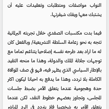
النواب مواصفات ومتطلبات وتعقيدات عليه أن
يشتبك معها ويفك شيفرتها.
فيما بدت مكتسبات الصفدي خلال تجربته البرلمانية
تتجه به نحو زعامة السلطة التشريعية/ وبالفعل كان
له ما اراد بعد طرحه نفسه إصلاحيا يتناغم تماما مع
توجهات جلالة الملك والدولة، وهذا ما منحه التقيد
بالإطار السياسي الذي يظهر فيه، فهو في صف الموالاة
الكاملة بلا تردد، وهذا ما يدفع به احيانا ليكون اكثر
حدة وهجومية عندما يتعلق الأمر بضبط جلسات
المجلس، وتجاوز بعضهم خطوط النقد، لكن عندما
يتعلق الأمر به شخصيا فلا يتردد في الرد المباشر