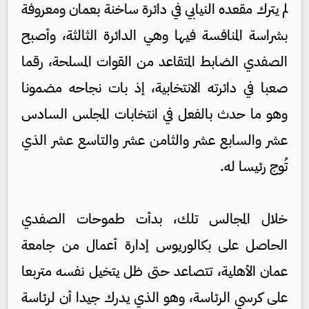
لم يترك مقعده النيابي في دائرة ساخنة بعمان ومعروفة
بشراسة المنافسة فيها وهي الدائرة الثالثة، وأصبح
الصفدي الضابط المتقاعد من القوات المسلحة، رقما
صعبا في دائرته الانتخابية، إذ بات نجاحه مضمونا
وهو ما حدث بالفعل في انتخابات المجلس السادس
عشر والسابع عشر والثامن عشر والتاسع عشر الذي
تُوج رئيسا له.
خلال المجالس تلك، بدأت طموحات الصفدي
الحاصل على بكالوريوس إدارة أعمال من جامعة
عمان الأهلية، تتصاعد حتى ظل يتخيل نفسه متربعا
على كرسي الرئاسة، وهو الذي يدرك جيدا أن لرئاسة