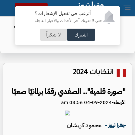
النسخة الكاملة
أترغب في تفعيل الإشعارات؟
حتى لا تفوتك آخر الأحداث والأخبار العاجلة
الفيفا يحول مستحقات الأردن المالية من
كأس العرب
اشترك
لا شكراً
انتخابات 2024
"صورة قلمية".. الصفدي رقمًا برلمانيًا صعبًا
الأربعاء-2024-09-04 08:56 am
محمود كريشان
جفرا نيوز -