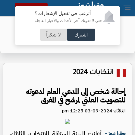
النسخة الكاملة
أترغب في تفعيل الإشعارات؟
حتى لا تفوتك آخر الأحداث والأخبار العاجلة
تحويلات في عمَّان لتعبيد طرق -تفاصيل
اشترك
لا شكراً
انتخابات 2024
إحالة شخص إلى المدعي العام لدعوته
للتصويت العلني لمرشح في المفرق
الثلاثاء-2024-09-03 12:25 pm
أعلنت الهيئة المستقلة للانتخاب، الثلاثاء،
جفرا نيوز -