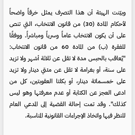
وبيّنت الهيئة أن هذا التصرف يمثل خرقاً واضحاً
لأحكام المادة (30) من قانون الانتخاب، التي تنص
على أن يكون الانتخاب عاماً وسرياً ومباشراً. ووفقًا
للفقرة (ب) من المادة 60 من قانون الانتخاب:
"يُعاقب بالحبس مدة لا تقل عن ثلاثة أشهر ولا تزيد
على سنة، أو بغرامة لا تقل عن مئتي دينار ولا تزيد
على خمسمائة دينار، أو بكلتا العقوبتين، كل من
ادعى العجز عن الكتابة أو عدم معرفتها وهو ليس
كذلك". وقد تمت إحالة القضية إلى المدعي العام
للنظر فيها واتخاذ الإجراءات القانونية المناسبة.