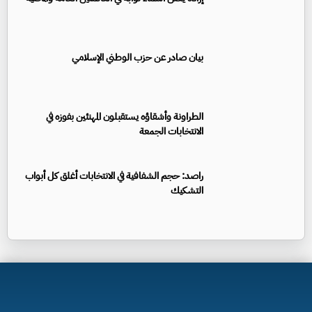
بيان صادر عن حزب الوطني الإسلامي
الطراونة وأشقاؤه يستقبلون المهنئين بفوزه في
الانتخابات الجمعة
راصد: حجم الشفافية في الانتخابات أغلق كل أبواب
التشكيك