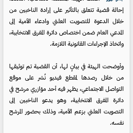
إحالة قضية تتعلق بالتأثير على إرادة الناخبين من
خلال الدعوة للتصويت العلني وادعاء الأمية إلى
المدعي العام ضمن اختصاص دائرة المفرق الانتخابية،
واتخاذ الإجراءات القانونية اللازمة.
وأوضحت الهيئة في بيانٍ لها، أن القضية تم توثيقها
من خلال رصدها لمقطع فيديو نُشر على موقع
التواصل الاجتماعي، يظهر فيه أحد مؤازري مرشح في
دائرة المفرق الانتخابية، وهو يدعو الناخبين إلى
التصويت العلني بزعم الأمية، وذلك بحضور المرشح
نفسه.