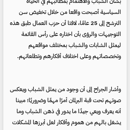
بشأن الشباب والاهتمام بمطالبهم في الحياة
السياسية أصبحت واقعا من خلال تخفيض سن
الترشح إلى 25 عامًا، لافتا أن حزب العمال طبق هذه
التوجيهات والرؤى بأن اختاره على رأس القائمة
ليمثل الشابات والشباب بمختلف مواقعهم
وتخصصاتهم وعلى اختلاف أفكارهم وتطلعاتهم.
وأشار الجراح إلى أن وجود من يمثل الشباب ويعكس
صوتهم تحت قبة البرلمان أمرًا مهمًا وضروريًا؛ مبينا
أنه يعرف ويعي جيدًا ما يدور في ذهن الشباب وما
يشغل بالهم من هموم وأفكار لعل أبرزها المشكلات