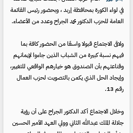
في لواء الكورة بمحافظة إربد ، وبحضور رئيس القائمة
العامة للحزب الدكتور محمد الجراح وعدد من الأعضاء.
ولاقى الاجتماع قبولا واسعًا من الحضور كافة بما
فيهم نسبة كبيرة من الشباب الذين جاءوا لإيمانهم
وقناعتهم بأن الصندوق هو خيارهم الواقعي للتغيير،
وإيجاد الحل الذي يكمن بالتصويت لحزب العمال
رقم 13.
وخلال الاجتماع أكد الدكتور الجراح على أن رؤية
جلالة الملك عبدالله الثاني وولي العهد الأمير الحسين