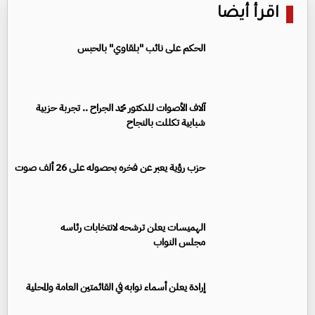
اقرأ أيضا
الحكم على نائب "بلقاوي" بالحبس
آلاف الأصوات للدكتور محمد الجراح .. تجربة حزبية
شبابية تكللت بالنجاح
حزب رؤية يعبر عن فخره بحصوله على 26 ألف صوت
الهميسات يعلن ترشحه لانتخابات رئاسه
مجلس النواب
إرادة يعلن أسماء نوابه في القائمتين العامة والمحلية