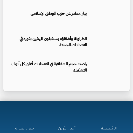
بيان صادر عن حزب الوطني الإسلامي
الطراونة وأشقاؤه يستقبلون المهنئين بفوزه في
الانتخابات الجمعة
راصد: حجم الشفافية في الانتخابات أغلق كل أبواب
التشكيك
الرئيســية
أخبار الأردن
خبر و صورة