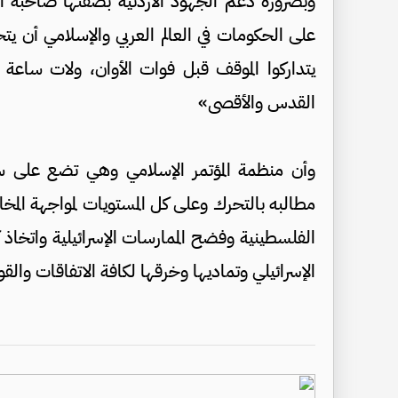
وبضرورة دعم الجهود الأردنية بصفتها صاحبة ا
على الحكومات في العالم العربي والإسلامي أن يت
يتداركوا الموقف قبل فوات الأوان، ولات سا
القدس والأقصى»
وأن منظمة المؤتمر الإسلامي وهي تضع على سل
مطالبه بالتحرك وعلى كل المستويات لمواجهة المخ
الفلسطينية وفضح الممارسات الإسرائيلية واتخاذ ك
الإسرائيلي وتماديها وخرقها لكافة الاتفاقات والقوا