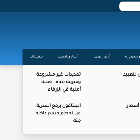
ر مصورة
أخبار فنية
أخبار رياضية
منوعات
ن لتعبيد
تمديدات غير مشروعة
وسرقة مياه.. حملة
أمنية في الزرقاء
 أسعار
البنتاغون يرفع السرية
عن تحطم جسم داخله
جثة