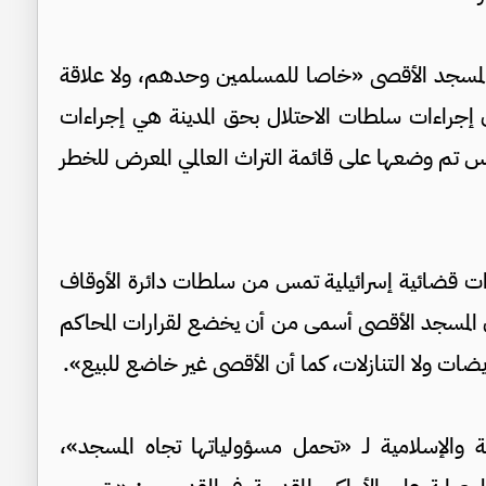
المسجد الأقصى «خاصا للمسلمين وحدهم، ولا علاقة
 إجراءات سلطات الاحتلال بحق المدينة هي إجراءات
قدس تم وضعها على قائمة التراث العالمي المعرض للخطر
رات قضائية إسرائيلية تمس من سلطات دائرة الأوقاف
إن المسجد الأقصى أسمى من أن يخضع لقرارات المحاكم
يضات ولا التنازلات، كما أن الأقصى غير خاضع للبيع».
ول العربية والإسلامية لـ «تحمل مسؤولياتها تجاه المسجد»،