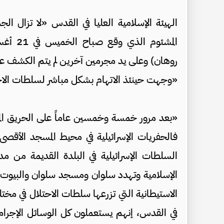
الهيئة الإسلامية العليا في القدس «لا تزال الج
روهان) وعلى يد مجرمين آخرين لم يتم الكشف عنهم» 
«وجهت حينئذ الاتهام بشكل مباشر لسلطات الاحتل
«بعد مرور خمسة وخمسين عاماً على الحريق المشئوم
فالحفريات الإسرائيلية في محيط المسجد الأقصى 
السلطات الإسرائيلية في البلدة القديمة من مد
الإسلامية وتهدد سلوان ومسجد سلوان والبيوت ا
الاستيطانية التي تزرعها سلطات الاحتلال في مختلف
في القدس، إنهم يستعملون كل الوسائل الإجرام