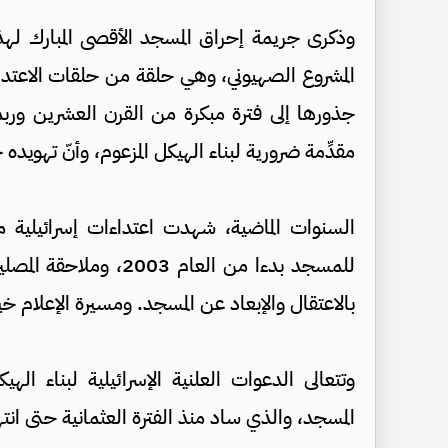
وذكرى جريمة إحراق المسجد الأقصى المبارك لهذا
المشروع الصهيوني، وهي حلقة من حلقات الاعتداء
جذورها إلى فترة مبكرة من القرن العشرين وربما
مقدِّمة ضرورية لبناء الهيكل المزعوم، وأنّ تهوي
السنوات الماضية، شهدت اعتداءات إسرائيلية مت
للمسجد بدءا من العام 
بالاعتقال والإبعاد عن المسجد. ومسيرة الإعلام
وتتعالى الدعوات العلنية الإسرائيلية لبناء ال
المسجد، والذي ساد منذ الفترة العثمانية حتى انتهكت