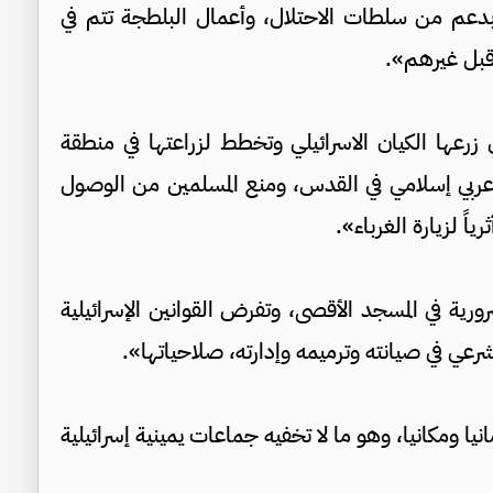
ن بدعم من سلطات الاحتلال، وأعمال البلطجة تتم في
قبل غيرهم».
 زرعها الكيان الاسرائيلي وتخطط لزراعتها في منطقة
ربي إسلامي في القدس، ومنع المسلمين من الوصول
اً لزيارة الغرباء».
رية في المسجد الأقصى، وتفرض القوانين الإسرائيلية
عي في صيانته وترميمه وإدارته، صلاحياتها».
ا ومكانيا، وهو ما لا تخفيه جماعات يمينية إسرائيلية