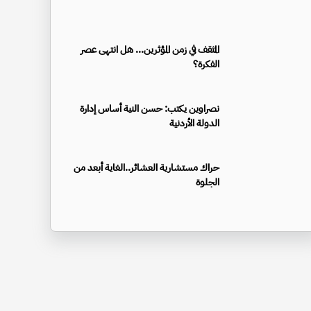
المثقف في زمن المؤثرين... هل انتهى عصر
الفكرة؟
نصراوين يكتب: حسن النية أساس إدارة
الدولة الأردنية
حراك مستشارية العشائر..الغاية أبعد من
الجلوة