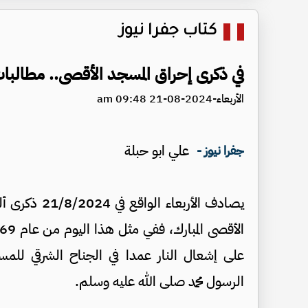
كتاب جفرا نيوز
في ذكرى إحراق المسجد الأقصى.. مطالبا
الأربعاء-2024-08-21 09:48 am
علي ابو حبلة
جفرا نيوز -
يصادف الأربعا
على إشعال النار عمدا في الجناح الشرقي للمس
الرسول محمد صلى الله عليه وسلم.