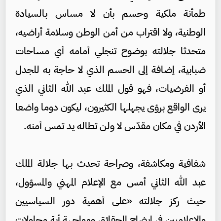
طمأنة ملكية وحسم بأن لا مساس بالسيادة
الوطنية، ولا اقتراب من أمن الوطن وسلامة أراضيه،
متحدثا جلالته بوضوح تنجلي أمامه أي مساحات
ضبابية، إضافة إلى الحسم الذي لا حاجة به للجدل
أو الفرضيات، فهو قول الملك عبد الله الثاني الذي
يرى الواقع برؤى يجهلها الكثيرون، ليكون دوما واضعا
الأردن في مكان مقدّس لا ولن تطاله يد تمس أمنه.
شفافية ومكاشفة، وصراحة تحدث بها جلالة الملك
عبد الله الثاني أمس مع الإعلام المهني والمسؤول،
حيث ركز جلالته «على أهمية دور السياسيين
والإعلاميين في إيضاح الحقائق ومواجهة أية محاولات