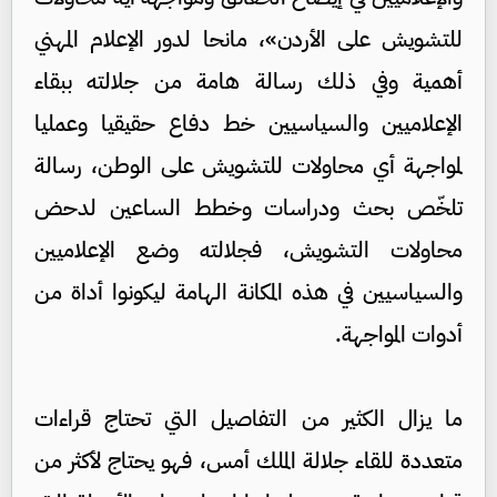
للتشويش على الأردن»، مانحا لدور الإعلام المهني
أهمية وفي ذلك رسالة هامة من جلالته ببقاء
الإعلاميين والسياسيين خط دفاع حقيقيا وعمليا
لمواجهة أي محاولات للتشويش على الوطن، رسالة
تلخّص بحث ودراسات وخطط الساعين لدحض
محاولات التشويش، فجلالته وضع الإعلاميين
والسياسيين في هذه المكانة الهامة ليكونوا أداة من
أدوات المواجهة.
ما يزال الكثير من التفاصيل التي تحتاج قراءات
متعددة للقاء جلالة الملك أمس، فهو يحتاج لأكثر من