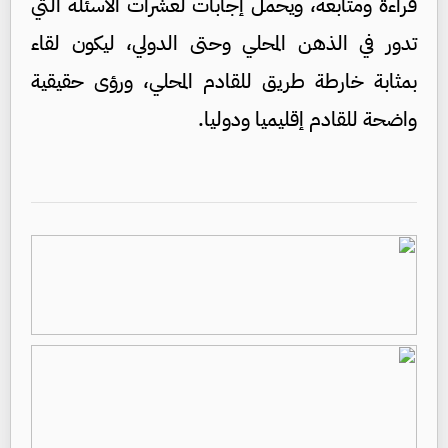
قراءة ومتابعة، ويحمل إجابات لعشرات الأسئلة التي
تدور في الذهن المحلي وحتى الدولي، ليكون لقاء
بمثابة خارطة طريق للقادم المحلي، ورؤى حقيقية
واضحة للقادم إقليميا ودوليا.