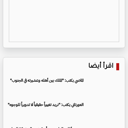
اقرأ أيضا
الماضي يكتب: "الملك بين أهله وعشيرته في الجنوب"
العورتاني يكتب: "نريد تغييراً حقيقياً لا تدويراً للوجوه"