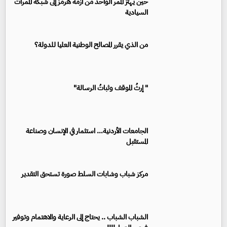
حين يهتزّ الممر الواحد من أزمة هرمز إلى شبكة الممرات
السيادية
من الذي يقرر المصالح الوطنية العليا للدولة؟
" إرثُ الموقف وثباتُ الرسالة"
الجامعات الأردنية… استثمار في الإنسان وصناعة
المستقبل
مركز شباب وشابات السلط صورة تستحق التقدير
الشباب الشباب .. يحتاج إلى الرعاية والاهتمام وتوفير