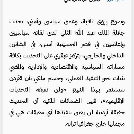
وضوح برؤى ثاقبة، وعمق سياسي وأمني، تحدث
جلالة الملك عبد الله الثاني لدى لقائه سياسيين
وإعلاميين في قصر الحسينية أمس، في الشأنين
الداخلي والخارجي، بتركيز عبقري على التحديث بكافة
مساراته السياسية والاقتصادية والإدارية والمضي
بثبات نحو التنفيذ العملي، وحسم ملكي بأن الأردن
سيستمر بهذا النهج «ولن تعيقه التحديات
الإقليمية»، فهي الضمانات الملكية أن التحديث
حقيقة أردنية لن يعيق تنفيذها أي معيقات هي في
مجملها خارج جغرافيا ترابه.