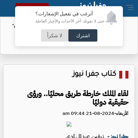
النسخة الكاملة
أترغب في تفعيل الإشعارات؟
حتى لا تفوتك آخر الأحداث والأخبار العاجلة
الأمن السيبراني يحذر من رسائل "واتساب"
اشترك
لا شكراً
كتاب جفرا نيوز
لقاء الملك خارطة طريق محليًا.. ورؤى
حقيقية دوليًا
الأربعاء-2024-08-21 09:44 am
نيفين عبدالهادي
جفرا نيوز -