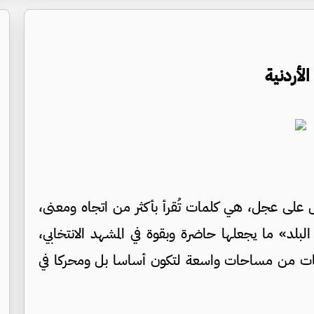
لأردنية
ل على عجل، هي كلمات تُقرأ بأكثر من اتجاه ومعنى،
بلد» ما يجعلها حاضرة وبقوة في المشهد الانتخابي،
يعات من مساحات واسعة لتكون أساسا بل ومحركا في