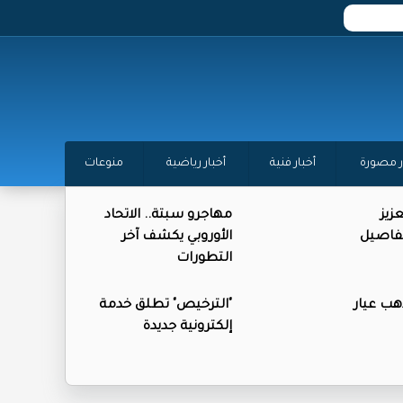
ر مصورة
أخبار فنية
أخبار رياضية
منوعات
زيز
مهاجرو سبتة.. الاتحاد
تفاصيل
الأوروبي يكشف آخر
التطورات
ذهب عيار
"الترخيص" تطلق خدمة
إلكترونية جديدة