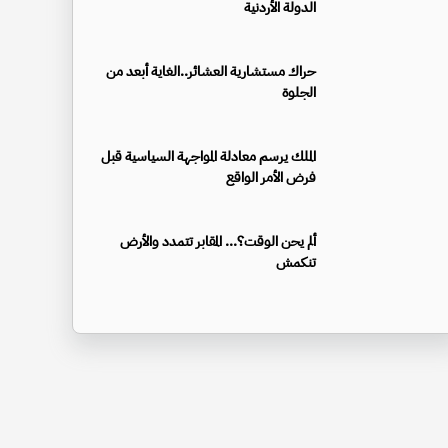
الدولة الأردنية
حراك مستشارية العشائر..الغاية أبعد من
الجلوة
الملك يرسم معادلة المواجهة السياسية قبل
فرض الأمر الواقع
ألم يحن الوقت؟... المقابر تتمدد والأرض
تنكمش