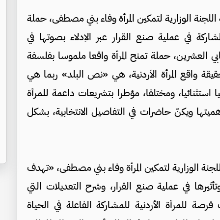
اللجنة الوزارية لتمكين المرأة وفاء بني مصطفى، حملة
اركة في عملية صنع القرار عبر الإدلاء بصوتها في
نيابي العشرين، حملة تمنح المرأة واقعا ملموسا بفلسفة
قة واقع المرأة الأردنية، هي «نص البلد» ربما هي
ستثنائيا، ومختلفا، مؤطرا بتشريعات داعمة للمرأة
هميتها ويكنّ حاضرات في التفاصيل الانتخابية، بشكل
للجنة الوزارية لتمكين المرأة وفاء بني مصطفى، «تهدف
تأثيرها في عملية صنع القرار، وشرح التعديلات التي
فرصة للمرأة الأردنية للمشاركة الفاعلة في الحياة