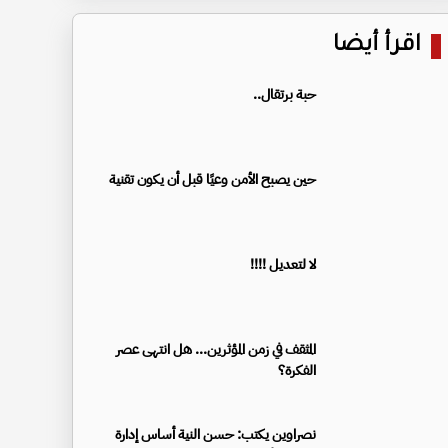
اقرأ أيضا
حبة برتقال..
حين يصبح الأمن وعيًا قبل أن يكون تقنية
لا لتعديل !!!!
المثقف في زمن المؤثرين... هل انتهى عصر
الفكرة؟
نصراوين يكتب: حسن النية أساس إدارة