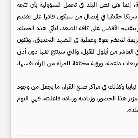
، إنما هي نص البلد في تحمل المسؤولية بأن تتجه
ن شريكا حقيقيا في إيصال من سيكون قادرا على تقديم
 بتقديم الأفضل على كافة الصعد، لتأتي هذه الحملة،
زيمة لتحضر بقوة وعملية في المشهد التحديثي، وتكون
في العاشر من أيلول المقبل، والتي سينتج عنها دون أدنى
عات داعمة، ورؤية مختلفة للمرأة من المرأة نفسها،
 نيابيا وكذلك في مراكز صنع القرار، ما يجعل من وجود
زيز هذا الحضور، وزيادته وزيادة فاعليته، فهي اليوم
لد».