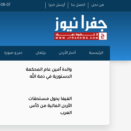
من نحن
اتصل بنا
أرسل خبرا
2026-08-07
الرئيسية
أخبار الأردن
برلمان
خبر و صورة
والدة أمين عام المحكمة
الدستورية في ذمة الله
الفيفا يحول مستحقات
الأردن المالية من كأس
العرب