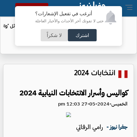
النسخة الكاملة
أترغب في تفعيل الإشعارات؟
حتى لا تفوتك آخر الأحداث والأخبار العاجلة
الأمن السيبراني يحذر من رسائل "واتساب"
اشترك
لا شكراً
انتخابات 2024
كواليس وأسرار الانتخابات النيابية 2024
الخميس-2024-05-27 12:03 pm
رامي الرفاتي
جفرا نيوز -