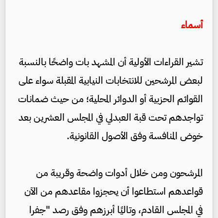
أسماء
تشير القراءات الأولية أن المشهد بات واضحًا بالنسبة
لبعض المرشحين للانتخابات النيابية المقبلة سواء على
القوائم الحزبية أو الدوائر المحلية؛ من حيث ضمانات
تواجدهم تحت قبة العبدلي في المجلس العشرين بعد
خوض المنافسة وفق الأصول القانونية.
المرشحون ومن خلال أدوات واضحة وقريبة من
قواعدهم استطاعوا أن يحجزوا مقاعدهم من الآن
في المجلس القادم، وتاليًا أبرزهم وفق رصد "جفرا