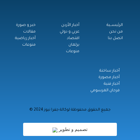
الرئيســية
أخبار الأردن
خبر و صورة
من نحن
عربي و دولي
مقالات
اتصل بنا
اقتصاد
أخبار رياضية
برلمان
منوعات
منوعات
أخبار ساخنة
أخبار مصورة
أخبار فنية
فرحان المرسومي
© جميع الحقوق محفوظة لوكالة جفرا نيوز 2024
تصميم و تطوير