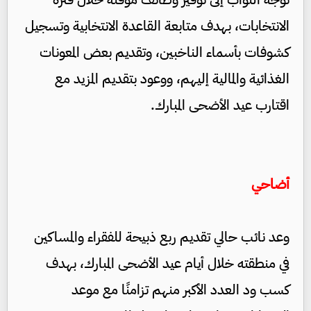
الانتخابات، بهدف متابعة القاعدة الانتخابية وتسجيل
كشوفات بأسماء الناخبين، وتقديم بعض المعونات
الغذائية والمالية إليهم، ووعود بتقديم المزيد مع
اقتارب عيد الأضحى المبارك.
أضاحي
وعد نائب حالي تقديم ربع ذبيحة للفقراء والمساكين
في منطقته خلال أيام عيد الأضحى المبارك، بهدف
كسب ود العدد الأكبر منهم تزامنًا مع موعد