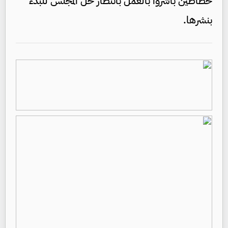
خطاطين باشروا بالعمل بانتظار حل المجلس للبدء
بنشرها.