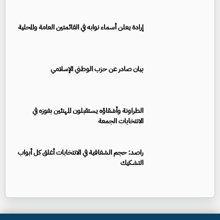
إرادة يعلن أسماء نوابه في القائمتين العامة والمحلية
بيان صادر عن حزب الوطني الإسلامي
الطراونة وأشقاؤه يستقبلون المهنئين بفوزه في
الانتخابات الجمعة
راصد: حجم الشفافية في الانتخابات أغلق كل أبواب
التشكيك