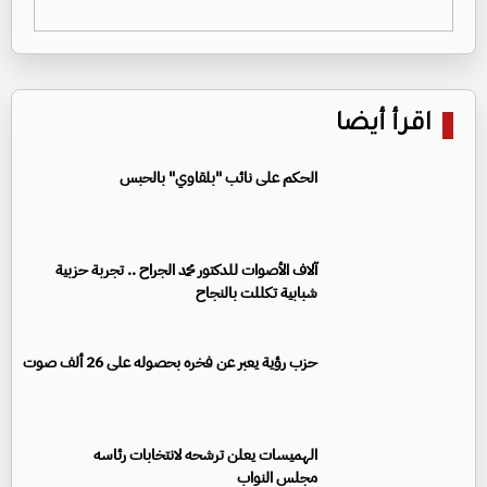
اقرأ أيضا
الحكم على نائب "بلقاوي" بالحبس
آلاف الأصوات للدكتور محمد الجراح .. تجربة حزبية
شبابية تكللت بالنجاح
حزب رؤية يعبر عن فخره بحصوله على 26 ألف صوت
الهميسات يعلن ترشحه لانتخابات رئاسه
مجلس النواب