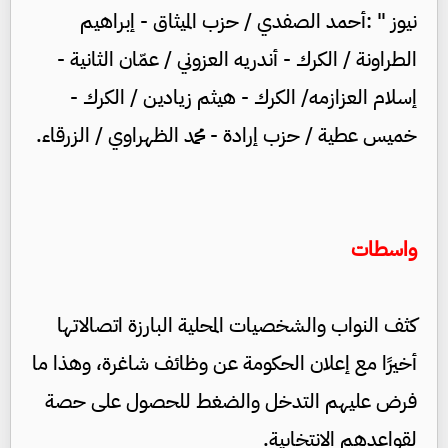
نيوز " :أحمد الصفدي / حزب الميثاق - إبراهيم
الطراونة / الكرك - أندريه العزوني / عمّان الثانية -
إسلام العزازمه/ الكرك - هيثم زيادين / الكرك -
خميس عطية / حزب إرادة - محمد الظهراوي / الزرقاء.
واسطات
كثف النواب والشخصيات المحلية البارزة اتصالاتها
أخيرًا مع إعلان الحكومة عن وظائف شاغرة، وهذا ما
فرض عليهم التدخل والضغط للحصول على حصة
لقواعدهم الانتخابية.