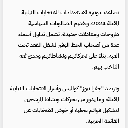
تصاعدت وتيرة الاستعدادات للانتخابات النيابية
المقبلة 2024، وتقديم الصالونات السياسية
طروحات ومعادلات جديدة، تشمل تداول أسماء
عدة من أصحاب الحظ الوفير لشغل المقعد تحت
القبة، بناءً على تحركاتهم ونشاطاتهم ومدى ثقة
الناخب بهم.
وترصد "جفرا نيوز" كواليس وأسرار الانتخابات النيابية
المقبلة، وما يدور من تحركات ونشاط المرشحين
لتشكيل قوائم محلية أو خوض الانتخابات عن
القائمة الحزبية.