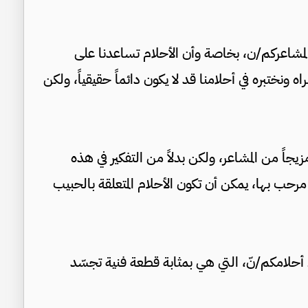
لمشاعركم/ن، بخاصة وأن الأحلام تساعدنا على
ه ونختبره في أحلامنا قد لا يكون دائماً حقيقياً، ولكن
جاً من المشاعر، ولكن بدلاً من التفكير في هذه
 مرحب بها، يمكن أن تكون الأحلام المتعلقة بالحبيب
حلامكم/نّ، التي هي بمثابة قطعة فنية تجسّد