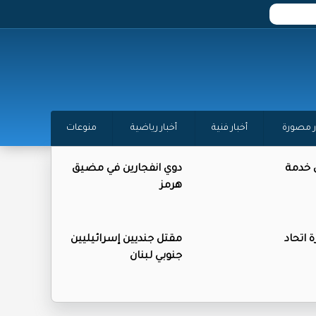
ر مصورة
أخبار فنية
أخبار رياضية
منوعات
 خدمة
دوي انفجارين في مضيق
هرمز
 اتحاد
مقتل جنديين إسرائيليين
جنوبي لبنان