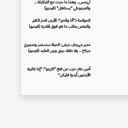
تُهندس.. وهذا ما حدث مع العكايلة ..
والعرموطي "يستاهل" (فيديو)
الحواتمة لـ"أنا والخبر": الأردن قدم الكثير
والبعض يطلب ما هو فوق المقدرة (فيديو)
مدير مهرجان جرش: الحياة ستستمر وضميري
مرتاح .. ولا خلاف بيني وبين العايد (فيديو)
أمين عام حزب عن فتح "كازينو": "إذا غالبية
الأردنيين أيدوا فليكن"