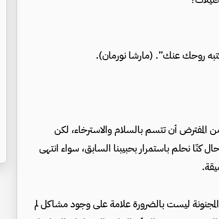
به روحك عنك”. (مارشا نورمان).
 المفترض أن تتسم بالسلام والاسترخاء، لكن
ل كنّا نحلم باستمرار بحبيبنا السابق، سواء انتهى
يقة.
المجنونة ليست بالضرورة علامة على وجود مشاكل لم