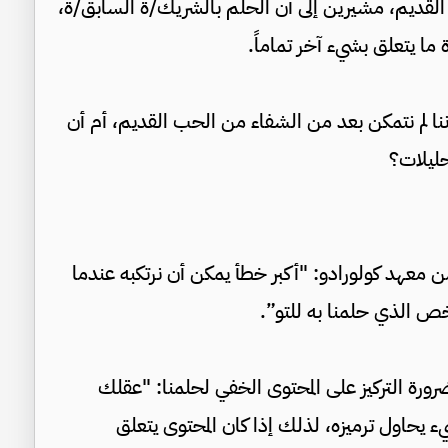
ب القديم، مشيرين إلى أن الحلم بالشريك/ة السابق/ة،
ما يتعلق بشيء آخر تماماً.
ا لم نتمكن بعد من الشفاء من الحب القديم، أم أن
حليلات؟
ن معهد كولورادو: "أكبر خطأ يمكن أن نرتكبه عندما
خص الذي حلمنا به للتو”.
رورة التركيز على المحتوى الخفي لحلمنا: "عقلك
يحاول ترميزه، لذلك إذا كان المحتوى يتعلق