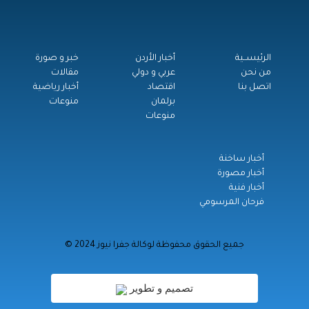
الرئيســية
أخبار الأردن
خبر و صورة
من نحن
عربي و دولي
مقالات
اتصل بنا
اقتصاد
أخبار رياضية
برلمان
منوعات
منوعات
أخبار ساخنة
أخبار مصورة
أخبار فنية
فرحان المرسومي
© جميع الحقوق محفوظة لوكالة جفرا نيوز 2024
تصميم و تطوير