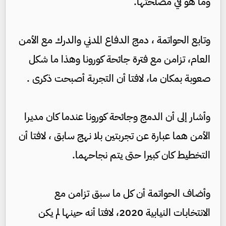
وما هو في مصلحتها.
وتابع الحواتمة ، دمج الدفاع المدني والدرك مع الأمن
العام، تزامن مع فترة جائحة كورونا وهذا ما شكل
صعوبة بمكان ما، لافتا أن التجربة أصبحت ذكرى .
وأشار إلى أن الدمج وجائحة كورونا عندما كان مديرا
الأمن هما عبارة عن تجربتين بلا نهج سابق ، لافتا أن
التخطيط كان كبيرا حتى يتم نجاحهما.
وأضاف الحواتمة أن كل ما سبق تزامن مع
الانتخابات النيابية 2020، لافتا أنه حينها لم يكن