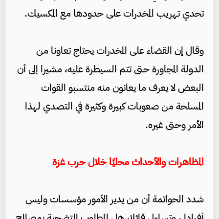
تحدي تهريب المخدرات على حدودها مع المكسيك.
وقال إن القضاء على المخدرات يحتاج تعاونا من
الدولة المجاورة حتى تتم السيطرة عليه، مشيرا إلى أن
البعض لا يعرف ما يعانون منه منتسبو القوات
المسلحة من صعوبات كبيرة وكثيرة في التصدي لهذا
الأمر وحتى غيره.
المظاهرات والأحداث محليًا خلال حرب غزة
شدد الحواتمة أن من يدير الأمور مؤسسات وليس
أفرادا ، وتساءل قائلا، هل المطلوب التضحية بمصالح