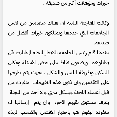
خبرات ومؤهلات أكثر من صديقة .
وكانت المفاجئة الثانية أن هناك متقدمين من نفس
الجامعات التي حددها ويمتلكون خبرات أفضل من
صديقه.
عندها قام رئيس الجامعة بالايعاز للجنة المقابلات بأن
يقابلوهم ويضعون نقاط على بعض الأسئلة ومكان
السكن وطريقة اللبس والشكل ، بحيث يتم طرحها
على المتقدمين وأن تكون هذه التقييمات منفردة من
قبل أعضاء اللجنة وبشكل سري و لا أحد من اللجنة
يعرف مستوى تقييم الأخر، وان يتم إرسالها له
منفردة ليقوم هو باختيار الأفضل والأنسب لهذه