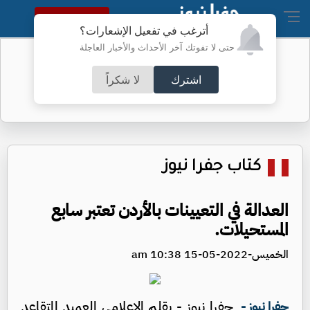
النسخة الكاملة
أترغب في تفعيل الإشعارات؟
حتى لا تفوتك آخر الأحداث والأخبار العاجلة
أسعار الذهب محلياً
اشترك
لا شكراً
كتاب جفرا نيوز
العدالة في التعيينات بالأردن تعتبر سابع
المستحيلات.
الخميس-2022-05-15 10:38 am
جفرا نيوز - بقلم الإعلامي العميد المتقاعد
جفرا نيوز -