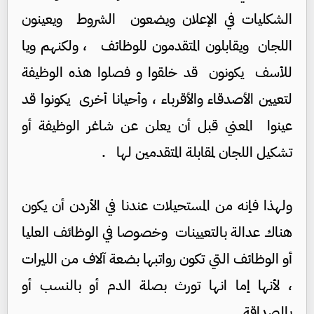
الشكليات في الإعلان ويضعون الشروط ويعينون
اللجان ويقابلون المتقدمون للوظائف ، ولكنهم ويا
للأسف يكونون قد خلقوا و فصلوا هذه الوظيفة
لتعيين الأصدقاء والأقرباء ، وأحيانا أخرى يكونوا قد
عينوا المعني قبل أن يعلن عن شاغر الوظيفة أو
تشكيل اللجان لمقابلة المتقدمين لها .
ولهذا فإنه من المستحيلات عندنا في الأردن أن يكون
هناك عدالة بالتعيينات وخصوصا في الوظائف العليا
أو الوظائف التي تكون رواتبها بضعة آلاف من الليرات
، لأنها إما انها تورث بصلة الدم أو بالنسب أو
بالصداقة .