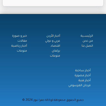
الرئيســية
أخبار الأردن
خبر و صورة
من نحن
عربي و دولي
مقالات
اتصل بنا
اقتصاد
أخبار رياضية
برلمان
منوعات
منوعات
أخبار ساخنة
أخبار مصورة
أخبار فنية
فرحان المرسومي
© جميع الحقوق محفوظة لوكالة جفرا نيوز 2024