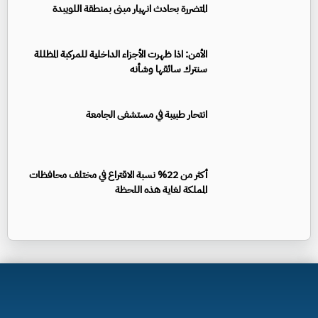
المتضررة بحادث انهيار مبنى بمنطقة اللويبدة
الأمن: اذا ظهرت الأجزاء الداخلية للمركبة المظللة
سنترك سائقها وشأنه
انتحار طبيبة في مستشفى الجامعة
أكثر من 22% نسبة الاقتراع في مختلف محافظات
المملكة لغاية هذه اللحظة