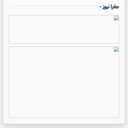
جفرا نيوز -