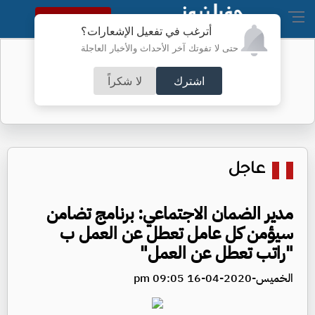
النسخة الكاملة
أترغب في تفعيل الإشعارات؟
حتى لا تفوتك آخر الأحداث والأخبار العاجلة
أسعار الذهب محلياً
اشترك
لا شكراً
عاجل
مدير الضمان الاجتماعي: برنامج تضامن
سيؤمن كل عامل تعطل عن العمل ب
"راتب تعطل عن العمل"
الخميس-2020-04-16 09:05 pm