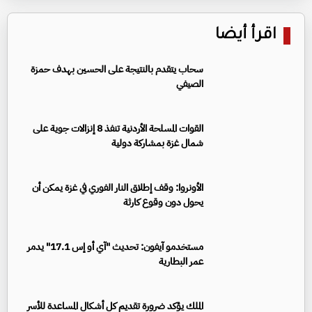
اقرأ أيضا
سحاب يتقدم بالنتيجة على الحسين بهدف حمزة
الصيفي
القوات المسلحة الأردنية تنفذ 8 إنزالات جوية على
شمال غزة بمشاركة دولية
الأونروا: وقف إطلاق النار الفوري في غزة يمكن أن
يحول دون وقوع كارثة
مستخدمو آيفون: تحديث "آي أو إس 17.1" يدمر
عمر البطارية
الملك يؤكد ضرورة تقديم كل أشكال المساعدة للأسر