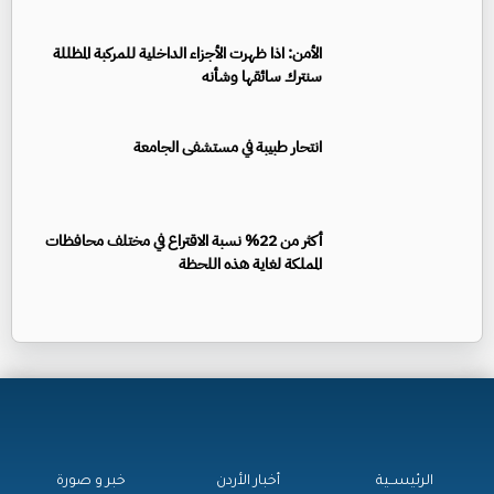
الأمن: اذا ظهرت الأجزاء الداخلية للمركبة المظللة
سنترك سائقها وشأنه
انتحار طبيبة في مستشفى الجامعة
أكثر من 22% نسبة الاقتراع في مختلف محافظات
المملكة لغاية هذه اللحظة
الرئيســية
أخبار الأردن
خبر و صورة