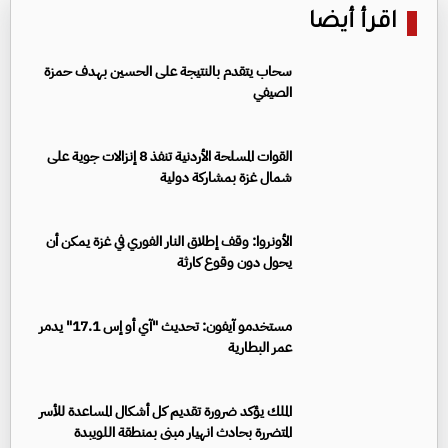
اقرأ أيضا
سحاب يتقدم بالنتيجة على الحسين بهدف حمزة
الصيفي
القوات المسلحة الأردنية تنفذ 8 إنزالات جوية على
شمال غزة بمشاركة دولية
الأونروا: وقف إطلاق النار الفوري في غزة يمكن أن
يحول دون وقوع كارثة
مستخدمو آيفون: تحديث "آي أو إس 17.1" يدمر
عمر البطارية
الملك يؤكد ضرورة تقديم كل أشكال المساعدة للأسر
المتضررة بحادث انهيار مبنى بمنطقة اللويبدة