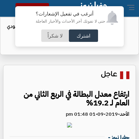
النسخة الكاملة
أترغب في تفعيل الإشعارات؟
حتى لا تفوتك آخر الأحداث والأخبار العاجلة
واردات الولايات المتحدة من النفط السعودي
تهبط إلى الصفر
اشترك
لا شكراً
عاجل
ارتفاع معدل البطالة في الربع الثاني من
العام لـ 19.2%
الأحد-2019-09-01 01:48 pm
جفرا نيوز -