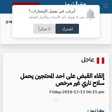
النسخة الكاملة
أترغب في تفعيل الإشعارات؟
حتى لا تفوتك آخر الأحداث والأخبار العاجلة
واردات الولايات المتحدة من النفط السعودي
تهبط إلى الصفر
اشترك
لا شكراً
عاجل
إلقاء القبض على احد المحتجين يحمل
سلاح ناري غير مرخص
Friday-2018-12-13 06:15 pm
جفرا نيوز -