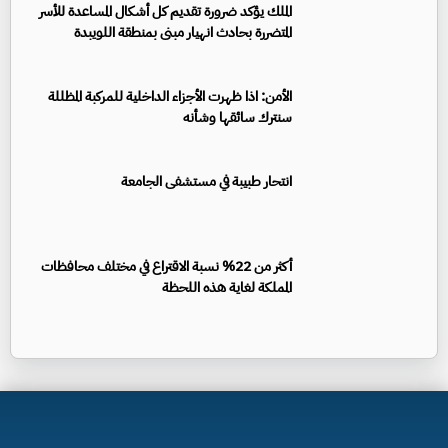
الملك يؤكد ضرورة تقديم كل أشكال المساعدة للأسر
المتضررة بحادث انهيار مبنى بمنطقة اللويبدة
الأمن: اذا ظهرت الأجزاء الداخلية للمركبة المظللة
سنترك سائقها وشأنه
انتحار طبيبة في مستشفى الجامعة
أكثر من 22% نسبة الاقتراع في مختلف محافظات
المملكة لغاية هذه اللحظة