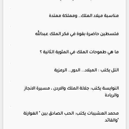
مناسبة ميلاد الملك.. ومملكة ممتدة
فلسطين حاضرة بقوة في فكر الملك عبدالله
ما هي طموحات الملك في المئوية الثانية ؟
التل يكتب : الميلاد... الدور... الرمزية
النوايسة يكتب: جلالة الملك والاردن ، مسيرة الانجاز
والريادة
محمد العشيبات يكتب: الحب الصادق بين " الغوارنة
"والقائد