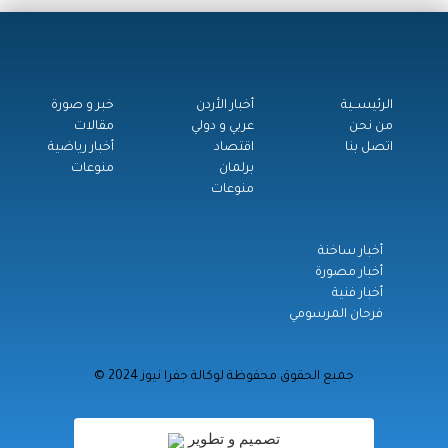
الرئيســية
أخبار الأردن
خبر و صورة
من نحن
عربي و دولي
مقالات
اتصل بنا
اقتصاد
أخبار رياضية
برلمان
منوعات
منوعات
أخبار ساخنة
أخبار مصورة
أخبار فنية
فرحان المرسومي
© جميع الحقوق محفوظة لوكالة جفرا نيوز 2024
تصميم و تطوير