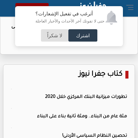
النسخة الكاملة
أترغب في تفعيل الإشعارات؟
حتى لا تفوتك آخر الأحداث والأخبار العاجلة
تأجيل مؤتمر تقديم "الزاكي" مدربًا للنشامى
اشترك
لا شكراً
كتاب جفرا نيوز
تطورات ميزانية البنك المركزي خلال 2020
مئة عام من البناء.. ومئة ثانية بناء على البناء
تحصين النظام السياسي الأردني!