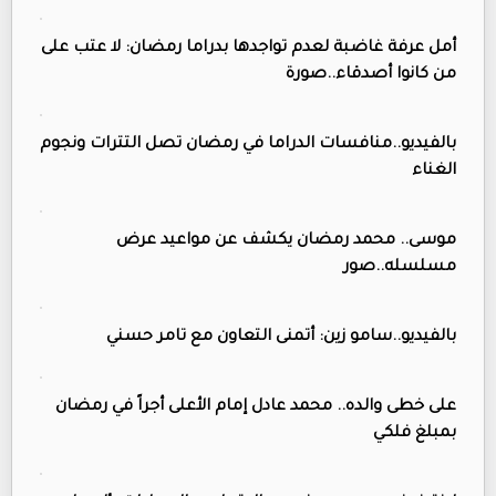
أمل عرفة غاضبة لعدم تواجدها بدراما رمضان: لا عتب على
من كانوا أصدقاء..صورة
بالفيديو..منافسات الدراما في رمضان تصل التترات ونجوم
الغناء
موسى.. محمد رمضان يكشف عن مواعيد عرض
مسلسله..صور
بالفيديو..سامو زين: أتمنى التعاون مع تامر حسني
على خطى والده.. محمد عادل إمام الأعلى أجراً في رمضان
بمبلغ فلكي