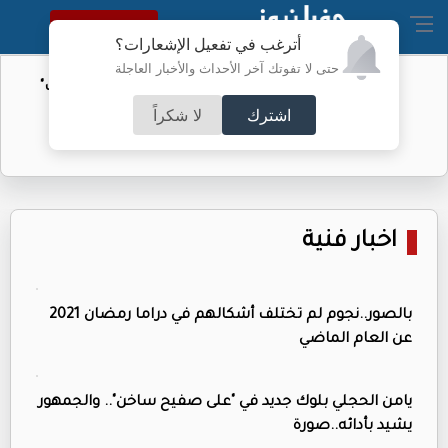
النسخة الكاملة
أترغب في تفعيل الإشعارات؟
حتى لا تفوتك آخر الأحداث والأخبار العاجلة
الأمن السيبراني يحذر من رسائل "واتساب"
اشترك
لا شكراً
اخبار فنية
بالصور..نجوم لم تختلف أشكالهم في دراما رمضان 2021
عن العام الماضي
يامن الحجلي بلوك جديد في "على صفيح ساخن".. والجمهور
يشيد بأدائه..صورة