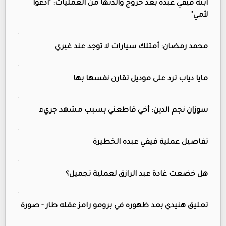
ابنة فيفي عبده بعد خروج والدتها من العمليات: "ادعوا
لأمي"
محمد رمضان: أمتلك سيارات لا توجد عند غيري
مايا دياب ترد على موديل تقارن نفسها بها
سوزان نجم الدين: أخي قاطعني بسبب مشهد جريء
تفاصيل عملية فيفي عبده الخطيرة
هل خضعت غادة عبد الرازق لعملية تجميل؟
تعليق هنيدي بعد ظهوره في برومو رامز عقله طار - صورة