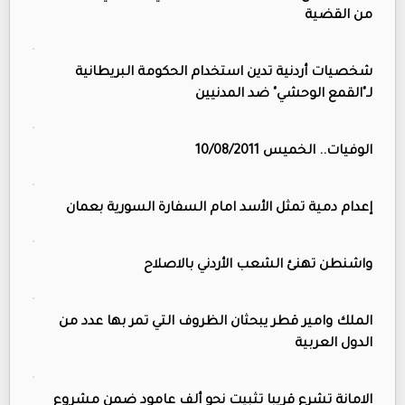
من القضية
شخصيات أردنية تدين استخدام الحكومة البريطانية
لـ"القمع الوحشي" ضد المدنيين
الوفيات.. الخميس 10/08/2011
إعدام دمية تمثل الأسد امام السفارة السورية بعمان
واشنطن تهنئ الشعب الأردني بالاصلاح
الملك وامير قطر يبحثان الظروف التي تمر بها عدد من
الدول العربية
الامانة تشرع قريبا تثبيت نحو ألف عامود ضمن مشروع