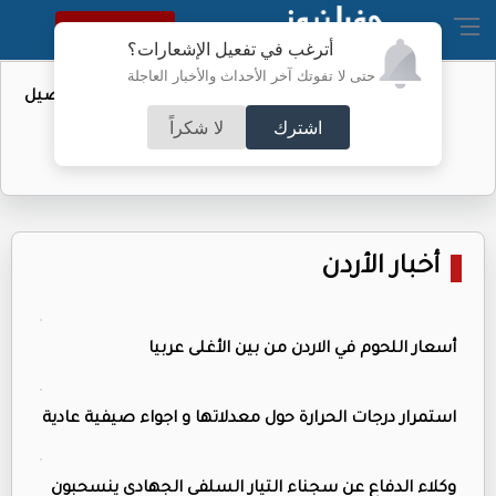
النسخة الكاملة
أترغب في تفعيل الإشعارات؟
حتى لا تفوتك آخر الأحداث والأخبار العاجلة
عطاء حكومي لتعزيز مخزون النفط - تفاصيل
اشترك
لا شكراً
أخبار الأردن
أسعار اللحوم في الاردن من بين الأغلى عربيا
استمرار درجات الحرارة حول معدلاتها و اجواء صيفية عادية
وكلاء الدفاع عن سجناء التيار السلفي الجهادي ينسحبون