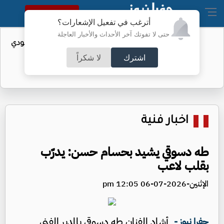
النسخة الكاملة
أترغب في تفعيل الإشعارات؟
حتى لا تفوتك آخر الأحداث والأخبار العاجلة
واردات الولايات المتحدة من النفط السعودي
تهبط إلى الصفر
اشترك
لا شكراً
اخبار فنية
طه دسوقي يشيد بحسام حسن: يدرّب
بقلب لاعب
الإثنين-2026-07-06 12:05 pm
أشاد الفنان طه دسوقي بالمدير الفني
جفرا نيوز -