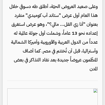
وعلى صعيد العروض الحيّة، أطلق طه دسوقي خلال
هذا العام أول عرض "ستاند أب كوميدي" منفرد
بعنوان "أنا زي الفل... مالي؟"، وهو عرض استغرق
إعداده نحو 13 عاماً، وشملت أول جولة عالمية له
عدداً من الدول العربية والأوروبية وأميركا الشمالية
وأستراليا، قبل أن تُختتم في مصر. كما أضاف
المنظّمون عروضاً جديدة بعد نفاد التذاكر في بعض
المدن