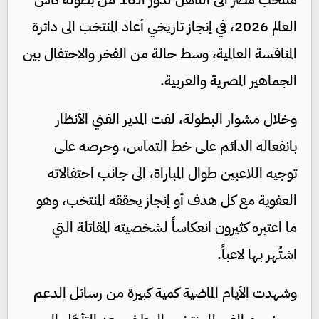
العالم 2026، في إنجاز تاريخي أعاد المنتخب الى دائرة
المنافسة العالمية، وسط حالة من الفخر والاحتفال بين
الجماهير المصرية والعربية.
وخلال مشوار البطولة، لفت المدير الفني الأنظار
بانفعاله الدائم على خط التماس، وحرصه على
توجيه اللاعبين طوال المباراة، الى جانب احتفالاته
العفوية مع كل هدف أو إنجاز يحققه المنتخب، وهو
ما اعتبره كثيرون انعكاساً لشخصيته المقاتلة التي
اشتُهر بها لاعباً.
وشهدت الأيام الماضية كمية كبيرة من رسائل الدعم