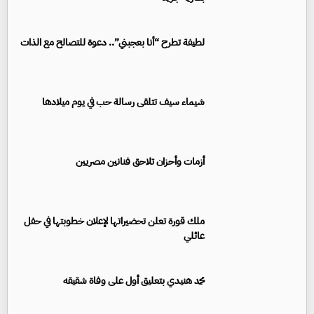
لطيفة تطرح “أنا بعجبني”.. دعوة للتصالح مع الذات
شيماء سيف تتلقى رسالة حب في يوم ميلادها
أزمات وأحزان تلاحق فنانين مصريين
ملك قورة تعلن تحضيراتها لإعلان خطوبتها في حفل
عائلي
محمد هنيدي بتعليق أول على وفاة شقيقه