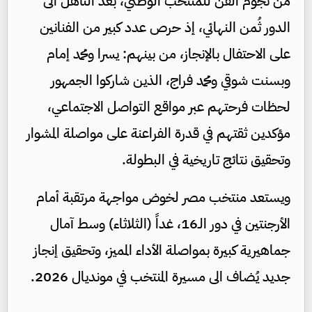
من نجوم الفن للمنتخب الوطني، بعد التأهّل الى
الدور ثُمن النهائي، إذ حرص عدد كبير من الفنانين
على الاحتفال بالإنجاز، من بينهم: يسرا ومحمد إمام
وبسنت شوقي ومحمد فراج، الذين شاركوا الجمهور
لحظات فرحتهم عبر مواقع التواصل الاجتماعي،
مؤكدين ثقتهم في قدرة الفراعنة على مواصلة المشوار
وتحقيق نتائج تاريخية في البطولة.
ويستعد منتخب مصر لخوض مواجهة مرتقبة أمام
الأرجنتين في دور الـ16، غداً (الثلاثاء) وسط آمال
جماهيرية كبيرة بمواصلة الأداء المميز، وتحقيق إنجاز
جديد يُضاف الى مسيرة المنتخب في مونديال 2026.