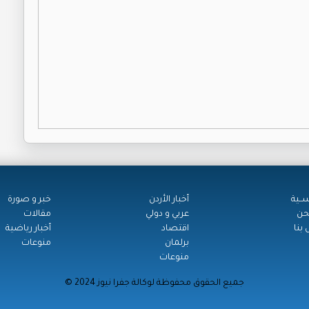
ســية
أخبار الأردن
خبر و صورة
حن
عربي و دولي
مقالات
بنا
اقتصاد
أخبار رياضية
برلمان
منوعات
منوعات
© جميع الحقوق محفوظة لوكالة جفرا نيوز 2024