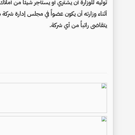
تولِّيه للوزارة أن يشتري أو يستأجر شيئاً من أملاك 
أثناء وزارته أن يكون عضواً في مجلس إدارة شركة م
يتقاضى راتباً من أي شركة.