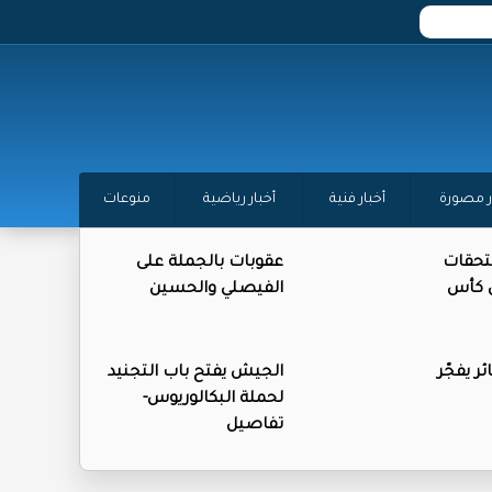
ر مصورة
أخبار فنية
أخبار رياضية
منوعات
تحقات
عقوبات بالجملة على
ن كأس
الفيصلي والحسين
ر يفجّر
الجيش يفتح باب التجنيد
لحملة البكالوريوس-
تفاصيل