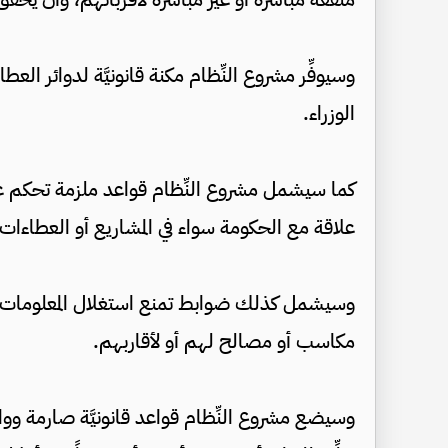
وسيوفِّر مشروع النِّظام مكنة قانونيَّة لدوائر الع
الوزراء.
كما سيشمل مشروع النِّظام قواعد ملزمة تحكم عل
علاقة مع الحكومة سواء في المشاريع أو العطاءات
وسيشمل كذلك ضوابط تمنع استغلال المعلومات ا
مكاسب أو مصالح لهم أو لأقاربهم.
وسيضع مشروع النِّظام قواعد قانونيَّة صارمة ووا