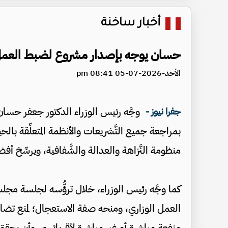
أخبار ساخنة
حسان يوجه بإصدار مشروع لضبط العمل ا
الأحد-2026-07-05 08:41 pm
وجَّه رئيس الوزراء الدكتور جعفر حسان، و
جفرا نيوز -
بمراجعة جميع التَّشريعات والأنظمة المتعلِّقة بالح
منظومة النَّزاهة والعدالة والشَّفافية، ويرسِّ
كما وجَّه رئيس الوزراء، خلال ترؤُّسه لجلسة مج
العمل الوزاري، ومنحه صفة الاستعجال؛ لمنع تضار
منفعة مباشرة أو غير مباشرة لأقربائهم، وأن يحقق 