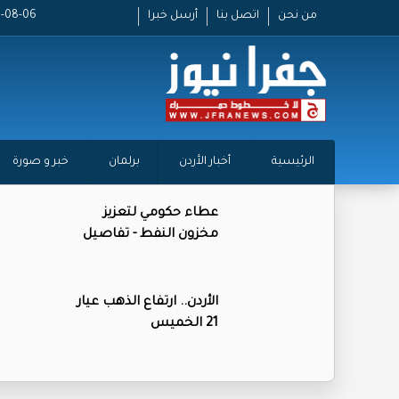
من نحن
اتصل بنا
أرسل خبرا
2026-08-06 
الرئيسية
أخبار الأردن
برلمان
خبر و صورة
عطاء حكومي لتعزيز
مخزون النفط - تفاصيل
الأردن.. ارتفاع الذهب عيار
21 الخميس