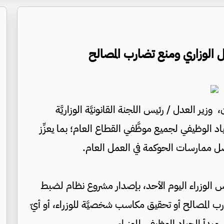
لوزاري ومنع تضارب المصالح
زير العدل / رئيس اللجنة القانونيَّة الوزاريَّة
ياد الوظيفي لجميع موظَّفي القطاع العام؛ بما يعزِّز
خ أفضل ممارسات الحوكمة في العمل العام.
لس الوزراء اليوم الأحد، بإصدار مشروع نظام لضبط
ب المصالح أو تحقيق مكاسب شخصيَّة للوزراء، أو أيّ
مبدأ الحياد الوظيفي للوزراء.